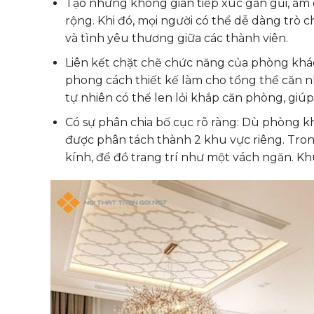
Tạo những không gian tiếp xúc gần gũi, ấm
rộng. Khi đó, mọi người có thể dễ dàng trò 
và tình yêu thương giữa các thành viên.
Liên kết chặt chẽ chức năng của phòng khác
phong cách thiết kế làm cho tổng thể căn nh
tự nhiên có thể len lỏi khắp căn phòng, giú
Có sự phân chia bố cục rõ ràng: Dù phòng 
được phân tách thành 2 khu vực riêng. Trong
kính, để đồ trang trí như một vách ngăn. Kh