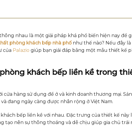
hông nhau là một giải pháp khá phổ biến hiện nay để g
 thất phòng khách bếp nhà phố
như thế nào? Nếu đây là
ư của
Palazio
giúp bạn giải đáp bằng một mẫu thiết kế 
 phòng khách bếp liền kề trong thi
ới cửa hàng sử dụng để ở và kinh doanh thương mại. S
iển và đang ngày càng được nhân rộng ở Việt Nam.
hách bếp liền kề với nhau. Đặc trưng của thiết kế này l
 tạo nên sự thông thoáng và dễ chịu giúp gia chủ trải