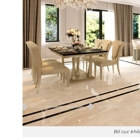
Bố cục khô