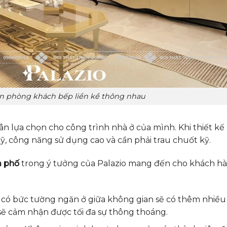
n phòng khách bếp liền kề thông nhau
lựa chọn cho công trình nhà ở của mình. Khi thiết kế 
, công năng sử dụng cao và cần phải trau chuốt kỹ.
à phố
trong ý tưởng của Palazio mang đến cho khách h
g có bức tường ngăn ở giữa không gian sẽ có thêm nhiề
ủ sẽ cảm nhận được tối đa sự thông thoáng.