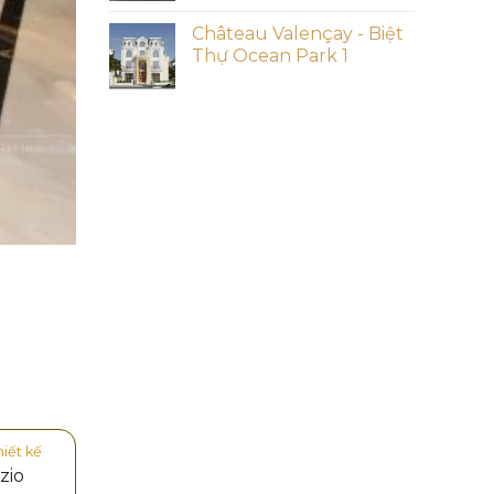
Château Valençay - Biệt
Thự Ocean Park 1
hiết kế
zio