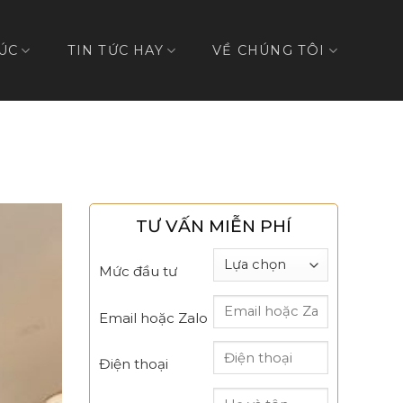
ÚC
TIN TỨC HAY
VỀ CHÚNG TÔI
TƯ VẤN MIỄN PHÍ
Mức đầu tư
Email hoặc Zalo
Điện thoại