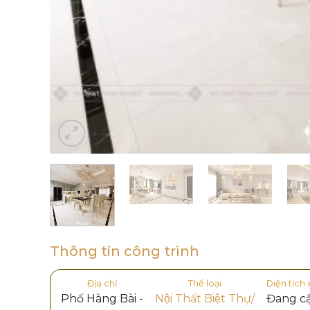
Thông tin công trình
Địa chỉ
Thể loại
Diện tích
Phố Hàng Bài -
Nội Thất Biệt Thự/
Đang c