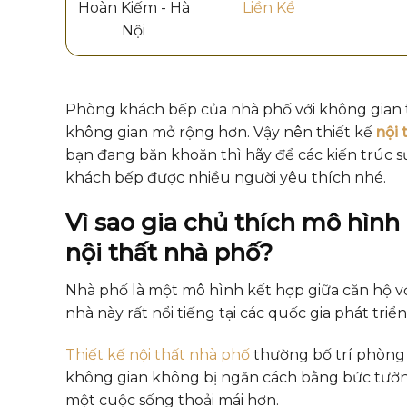
Hoàn Kiếm - Hà
Liền Kề
Nội
Phòng khách bếp của nhà phố với không gian t
không gian mở rộng hơn. Vậy nên thiết kế
nội
bạn đang băn khoăn thì hãy để các kiến trúc s
khách bếp được nhiều người yêu thích nhé.
Vì sao gia chủ thích mô hình
nội thất nhà phố?
Nhà phố là một mô hình kết hợp giữa căn hộ v
nhà này rất nổi tiếng tại các quốc gia phát tr
Thiết kế nội thất nhà phố
thường bố trí phòng k
không gian không bị ngăn cách bằng bức tường
một cuộc sống thoải mái hơn.