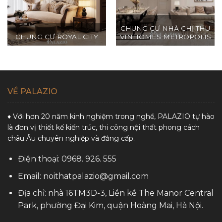
Nội
CHUNG CƯ NHÀ CHỊ THU
CHUNG CƯ ROYAL CITY
VINHOMES METROPOLIS
VỀ PALAZIO
♦ Với hơn 20 năm kinh nghiệm trong nghề, PALAZIO tự hào
là đơn vị thiết kế kiến trúc, thi công nội thất phong cách
châu Âu chuyên nghiệp và đẳng cấp.
Điện thoại: 0968. 926. 555
Email: noithatpalazio@gmail.com
Địa chỉ: nhà 16TM3D-3, Liền kề The Manor Central
Park, phường Đại Kim, quận Hoàng Mai, Hà Nội.