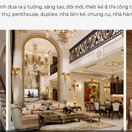
đưa ra ý tưởng, sáng tạo, đổi mới, thiết kế & thi công t
ệt thự, penthouse, duplex, nhà liền kề, chung cư, nhà hà