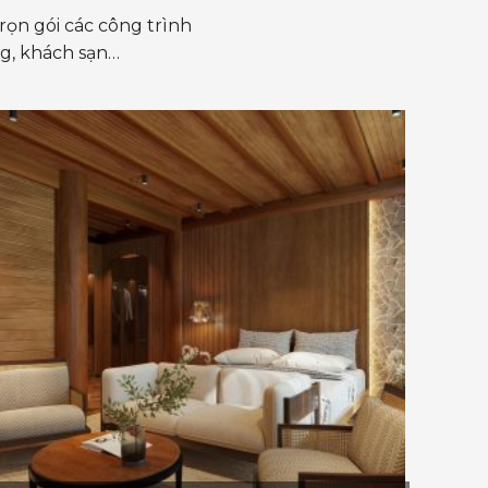
rọn gói các công trình
ng, khách sạn…