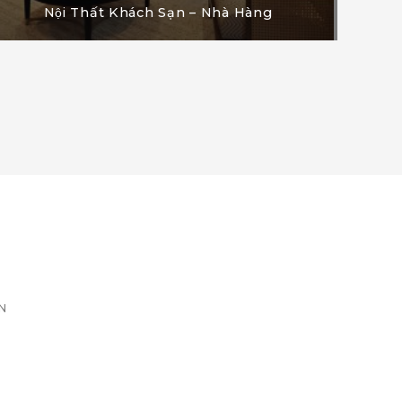
Nội Thất Khách Sạn – Nhà Hàng
N