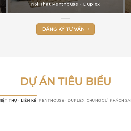
Nội Thất Penthouse - Duplex
ĐĂNG KÝ TƯ VẤN
DỰ ÁN TIÊU BIỂU
IỆT THỰ - LIỀN KỀ
PENTHOUSE - DUPLEX
CHUNG CƯ
KHÁCH SẠ