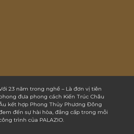
Với 23 năm trong nghề – Là đơn vị tiên
phong đưa phong cách Kiến Trúc Châu
Âu kết hợp Phong Thủy Phương Đông
đem đến sự hài hòa, đẳng cấp trong mỗi
công trình của PALAZIO.