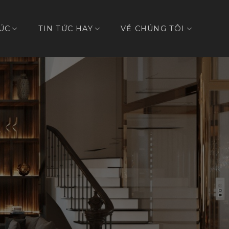
ÚC
TIN TỨC HAY
VỀ CHÚNG TÔI