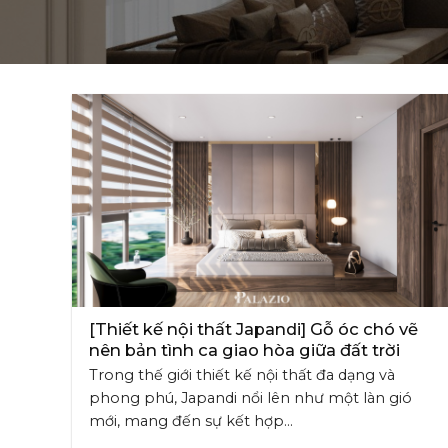
[Thiết kế nội thất Japandi] Gỗ óc chó vẽ
nên bản tình ca giao hòa giữa đất trời
Trong thế giới thiết kế nội thất đa dạng và
phong phú, Japandi nổi lên như một làn gió
mới, mang đến sự kết hợp...