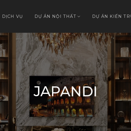
DỊCH VỤ
DỰ ÁN NỘI THẤT
DỰ ÁN KIẾN TR
JAPANDI