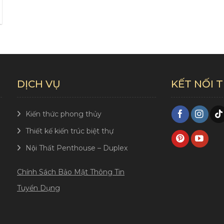
DỊCH VỤ
KẾT NỐI 
Kiến thức phong thủy
Thiết kế kiến trúc biệt thự
Nội Thất Penthouse – Duplex
Chính Sách Bảo Mật Thông Tin
Tuyển Dụng