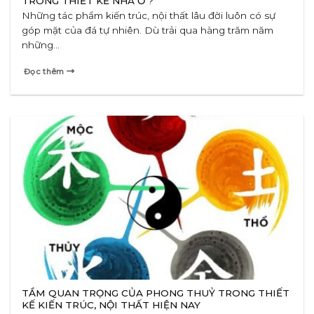
TRONG THIẾT KẾ NHÀ Ở ?
Những tác phẩm kiến trúc, nội thất lâu đời luôn có sự
góp mặt của đá tự nhiên. Dù trải qua hàng trăm năm
những...
Đọc thêm
TẦM QUAN TRỌNG CỦA PHONG THUỶ TRONG THIẾT
KẾ KIẾN TRÚC, NỘI THẤT HIỆN NAY