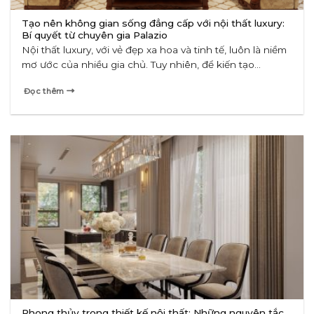
Tạo nên không gian sống đẳng cấp với nội thất luxury:
Bí quyết từ chuyên gia Palazio
Nội thất luxury, với vẻ đẹp xa hoa và tinh tế, luôn là niềm
mơ ước của nhiều gia chủ. Tuy nhiên, để kiến tạo...
Đọc thêm
Phong thủy trong thiết kế nội thất: Những nguyên tắc