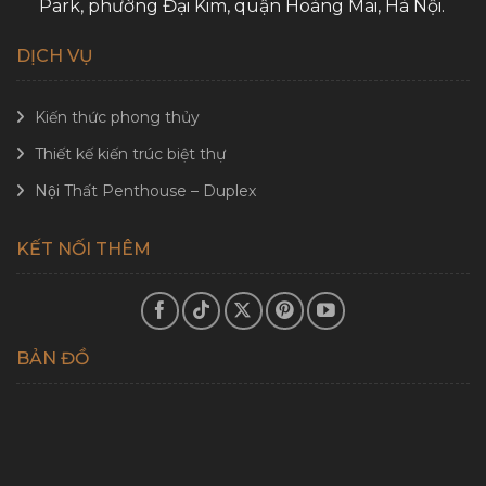
Park, phường Đại Kim, quận Hoàng Mai, Hà Nội.
DỊCH VỤ
Kiến thức phong thủy
Thiết kế kiến trúc biệt thự
Nội Thất Penthouse – Duplex
KẾT NỐI THÊM
BẢN ĐỒ