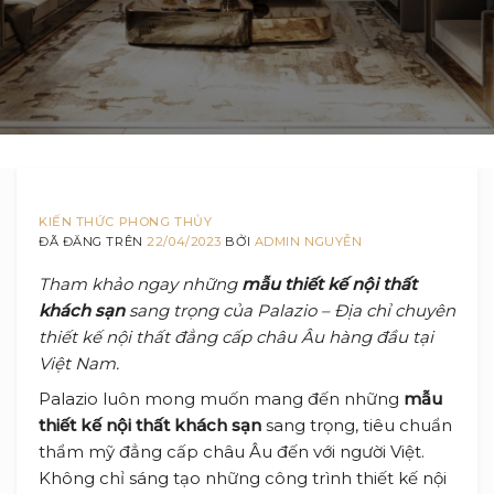
KIẾN THỨC PHONG THỦY
ĐÃ ĐĂNG TRÊN
22/04/2023
BỞI
ADMIN NGUYỄN
Tham khảo ngay những
mẫu thiết kế nội thất
khách sạn
sang trọng của Palazio – Địa chỉ chuyên
thiết kế nội thất đẳng cấp châu Âu hàng đầu tại
Việt Nam.
Palazio luôn mong muốn mang đến những
mẫu
thiết kế nội thất khách sạn
sang trọng, tiêu chuẩn
thẩm mỹ đẳng cấp châu Âu đến với người Việt.
Không chỉ sáng tạo những công trình thiết kế nội