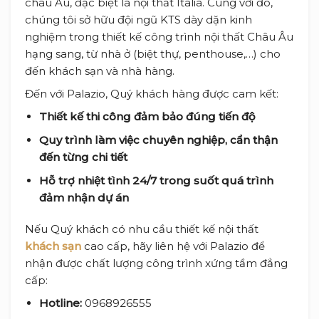
châu Âu, đặc biệt là nội thất Italia. Cùng với đó,
chúng tôi sở hữu đội ngũ KTS dày dặn kinh
nghiệm trong thiết kế công trình nội thất Châu Âu
hạng sang, từ nhà ở (biệt thự, penthouse,…) cho
đến khách sạn và nhà hàng.
Đến với Palazio, Quý khách hàng được cam kết:
Thiết kế thi công đảm bảo đúng tiến độ
Quy trình làm việc chuyên nghiệp, cẩn thận
đến từng chi tiết
Hỗ trợ nhiệt tình 24/7 trong suốt quá trình
đảm nhận dự án
Nếu Quý khách có nhu cầu thiết kế nội thất
khách sạn
cao cấp, hãy liên hệ với Palazio để
nhận được chất lượng công trình xứng tầm đẳng
cấp:
Hotline:
0968926555