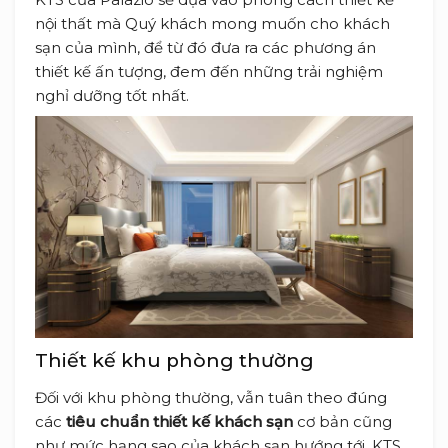
nội thất mà Quý khách mong muốn cho khách
sạn của mình, để từ đó đưa ra các phương án
thiết kế ấn tượng, đem đến những trải nghiệm
nghỉ dưỡng tốt nhất.
Thiết kế khu phòng thường
Đối với khu phòng thường, vẫn tuân theo đúng
các
tiêu chuẩn thiết kế khách sạn
cơ bản cũng
như mức hạng sao của khách sạn hướng tới. KTS