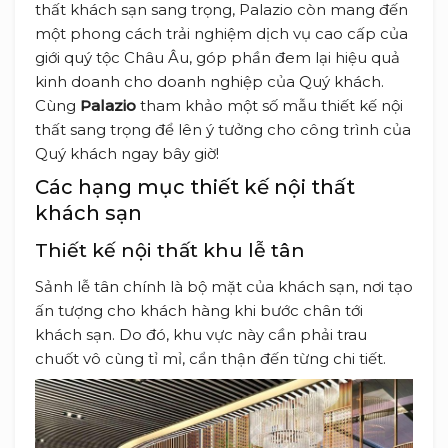
thất khách sạn sang trọng, Palazio còn mang đến
một phong cách trải nghiệm dịch vụ cao cấp của
giới quý tộc Châu Âu, góp phần đem lại hiệu quả
kinh doanh cho doanh nghiệp của Quý khách.
Cùng
Palazio
tham khảo một số mẫu thiết kế nội
thất sang trọng để lên ý tưởng cho công trình của
Quý khách ngay bây giờ!
Các hạng mục thiết kế nội thất
khách sạn
Thiết kế nội thất khu lễ tân
Sảnh lễ tân chính là bộ mặt của khách sạn, nơi tạo
ấn tượng cho khách hàng khi bước chân tới
khách sạn. Do đó, khu vực này cần phải trau
chuốt vô cùng tỉ mỉ, cẩn thận đến từng chi tiết.