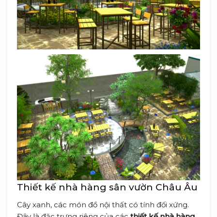
Thiết kế nhà hàng sân vườn Châu Âu
Cây xanh, các món đồ nội thất có tính đối xứng.
Đây là đặc trưng riêng của các
thiết kế nhà hàng