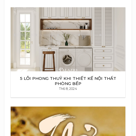
5 LỖI PHONG THUỶ KHI THIẾT KẾ NỘI THẤT
PHÒNG BẾP
Th6 8, 2024