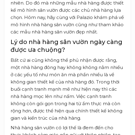
nhiên. Do đó mà những mẫu nhà hàng được thiết
kế mô hình sân vườn được các chủ nhà hàng lựa
chọn. Hôm nay, hãy cùng với Palazio khám phá về
mô hình nhà hàng sân vườn cũng như tham khảo
các mẫu nhà hàng sân vườn đẹp nhất.
Lý do nhà hàng sân vườn ngày càng
được ưa chuộng?
Bất cứ ai cũng không thể phủ nhận được rằng,
một nhà hàng đông hay không không nằm nhiều
ở các yếu tố như món ăn mà phần nhiều là về
không gian thiết kế của nhà hàng đó. Trong thời
buổi cạnh tranh mạnh mẽ như hiện nay thì các
nhà hàng mọc lên như nấm. Việc cạnh tranh
không còn gói gọn trong hai từ ẩm thực mà còn
rộng hơn, được thể hiện qua chính thiết kế không
gian và kiến trúc của nhà hàng.
Nhà hàng sân vườn có lợi thế là đem đến cho
thực khách cảm giác gần gũi với thiên nhiên, tạo