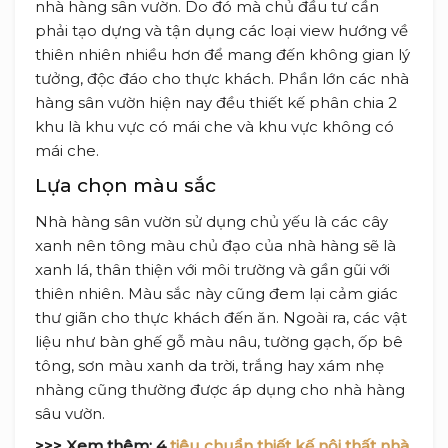
nhà hàng sân vườn. Do đó mà chủ đầu tư cần
phải tạo dựng và tận dụng các loại view hướng về
thiên nhiên nhiều hơn để mang đến không gian lý
tưởng, độc đáo cho thực khách. Phần lớn các nhà
hàng sân vườn hiện nay đều thiết kế phân chia 2
khu là khu vực có mái che và khu vực không có
mái che.
Lựa chọn màu sắc
Nhà hàng sân vườn sử dụng chủ yếu là các cây
xanh nên tông màu chủ đạo của nhà hàng sẽ là
xanh lá, thân thiện với môi trường và gần gũi với
thiên nhiên. Màu sắc này cũng đem lại cảm giác
thư giãn cho thực khách đến ăn. Ngoài ra, các vật
liệu như bàn ghế gỗ màu nâu, tường gạch, ốp bê
tông, sơn màu xanh da trời, trắng hay xám nhẹ
nhàng cũng thường được áp dụng cho nhà hàng
sâu vườn.
>>> Xem thêm:
4
tiêu chuẩn thiết kế nội thất nhà