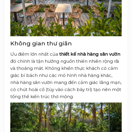
Không gian thư giãn
Ưu điểm lớn nhất của
thiết kế nhà hàng sân vườn
đó chính là tận hưởng nguồn thiên nhiên rộng rãi
và thoáng mát. Không khiến thực khách có cảm
giác bí bách như các mô hình nhà hàng khác,
nhà hàng sân vườn mang đến cảm giác lãng mạn,
có chút hoài cổ (tùy vào cách bày trí) tạo nên một
tổng thể kiến trúc thơ mộng.