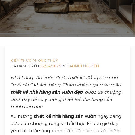
KIẾN THỨC PHONG THỦY
ĐÃ ĐĂNG TRÊN
22/04/2023
BỞI
ADMIN NGUYỄN
Nhà hàng sân vườn được thiết kế đẳng cấp như
“mồi câu” khách hàng. Tham khảo ngay các mẫu
thiết kế nhà hàng sân vườn
đẹp
, được ưa chuộng
dưới đây để có ý tưởng thiết kế nhà hàng của
mình bạn nhé.
Xu hướng
thiết kế nhà hàng sân vườn
ngày càng
được ưa chuộng rộng rãi bởi thực khách giờ đây
yêu thích lối sống xanh, gần gũi hài hòa với thiên