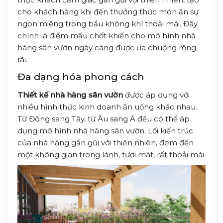
cho khách hàng khi đến thưởng thức món ăn sự
ngon miệng trong bầu không khí thoải mái. Đây
chính là điểm mấu chốt khiến cho mô hình nhà
hàng sân vườn ngày càng được ưa chuộng rộng
rãi.
Đa dạng hóa phong cách
Thiết kế nhà hàng sân vườn
được áp dụng với
nhiều hình thức kinh doanh ăn uống khác nhau.
Từ Đông sang Tây, từ Âu sang Á đều có thể áp
dụng mô hình nhà hàng sân vườn. Lối kiến trúc
của nhà hàng gần gũi với thiên nhiên, đem đến
một không gian trong lành, tươi mát, rất thoải mái.