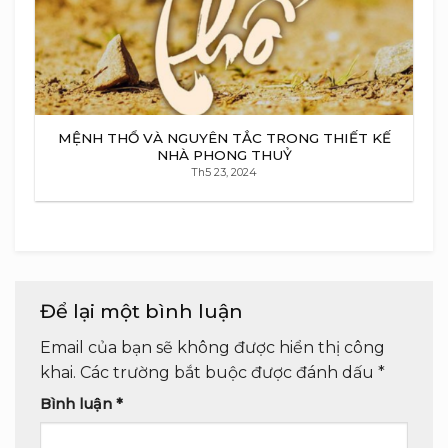
MỆNH THỔ VÀ NGUYÊN TẮC TRONG THIẾT KẾ
NHÀ PHONG THUỶ
Th5 23, 2024
Để lại một bình luận
Email của bạn sẽ không được hiển thị công
khai.
Các trường bắt buộc được đánh dấu
*
Bình luận
*