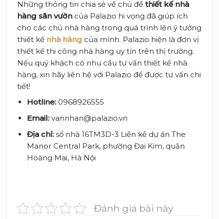
Những thông tin chia sẻ về chủ đề
thiết kế nhà
hàng sân vườn
của Palazio hi vọng đã giúp ích
cho các chủ nhà hàng trong quá trình lên ý tưởng
thiết kế
nhà hàng
của mình. Palazio hiện là đơn vị
thiết kế thi công nhà hàng uy tín trên thị trường.
Nếu quý khách có nhu cầu tư vấn thiết kế nhà
hàng, xin hãy liên hệ với Palazio để được tư vấn chi
tiết!
Hotline:
0968926555
Email:
vannhan@palazio.vn
Địa chỉ:
số nhà 16TM3D-3 Liền kề dự án The
Manor Central Park, phường Đại Kim, quận
Hoàng Mai, Hà Nội
Đánh giá bài này