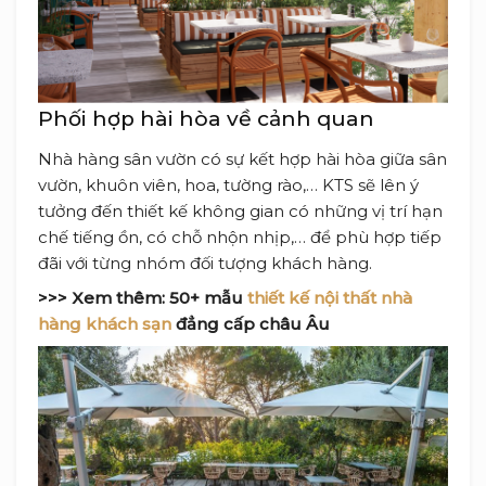
Phối hợp hài hòa về cảnh quan
Nhà hàng sân vườn có sự kết hợp hài hòa giữa sân
vườn, khuôn viên, hoa, tường rào,… KTS sẽ lên ý
tưởng đến thiết kế không gian có những vị trí hạn
chế tiếng ồn, có chỗ nhộn nhịp,… để phù hợp tiếp
đãi với từng nhóm đối tượng khách hàng.
>>> Xem thêm:
50+ mẫu
thiết kế nội thất nhà
hàng khách sạn
đẳng cấp châu Âu