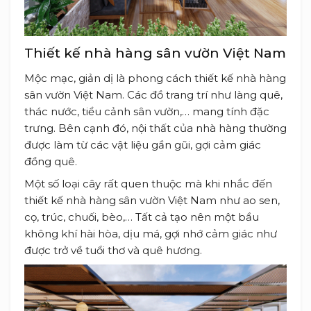
Thiết kế nhà hàng sân vườn Việt Nam
Mộc mạc, giản dị là phong cách thiết kế nhà hàng
sân vườn Việt Nam. Các đồ trang trí như làng quê,
thác nước, tiểu cảnh sân vườn,… mang tính đặc
trưng. Bên cạnh đó, nội thất của nhà hàng thường
được làm từ các vật liệu gần gũi, gợi cảm giác
đồng quê.
Một số loại cây rất quen thuộc mà khi nhắc đến
thiết kế nhà hàng sân vườn Việt Nam như ao sen,
cọ, trúc, chuối, bèo,… Tất cả tạo nên một bầu
không khí hài hòa, dịu má, gợi nhớ cảm giác như
được trở về tuổi thơ và quê hương.