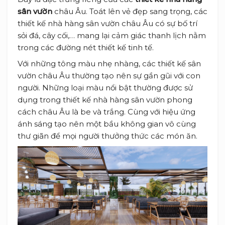
sân vườn
châu Âu. Toát lên vẻ đẹp sang trọng, các
thiết kế nhà hàng sân vườn châu Âu có sự bố trí
sỏi đá, cây cối,… mang lại cảm giác thanh lịch nằm
trong các đường nét thiết kế tinh tế.
Với những tông màu nhẹ nhàng, các thiết kế sân
vườn châu Âu thường tạo nên sự gần gũi với con
người. Những loại màu nổi bật thường được sử
dụng trong thiết kế nhà hàng sân vườn phong
cách châu Âu là be và trắng. Cùng với hiệu ứng
ánh sáng tạo nên một bầu không gian vô cùng
thư giãn để mọi người thưởng thức các món ăn.