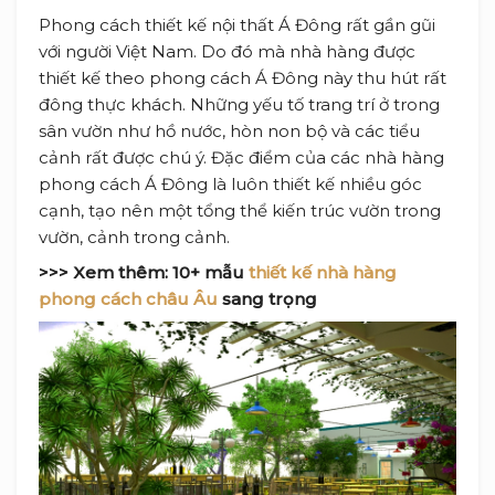
Phong cách thiết kế nội thất Á Đông rất gần gũi
với người Việt Nam. Do đó mà nhà hàng được
thiết kế theo phong cách Á Đông này thu hút rất
đông thực khách. Những yếu tố trang trí ở trong
sân vườn như hồ nước, hòn non bộ và các tiểu
cảnh rất được chú ý. Đặc điểm của các nhà hàng
phong cách Á Đông là luôn thiết kế nhiều góc
cạnh, tạo nên một tổng thể kiến trúc vườn trong
vườn, cảnh trong cảnh.
>>> Xem thêm:
10+ mẫu
thiết kế nhà hàng
phong cách châu Âu
sang trọng