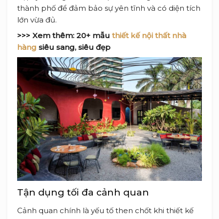
thành phố để đảm bảo sự yên tĩnh và có diện tích
lớn vừa đủ.
>>> Xem thêm:
20+ mẫu
thiết kế nội thất nhà
hàng
siêu sang, siêu đẹp
Tận dụng tối đa cảnh quan
Cảnh quan chính là yếu tố then chốt khi thiết kế