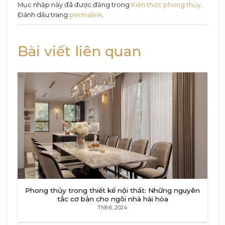
Mục nhập này đã được đăng trong
Kiến thức phong thủy
.
Đánh dấu trang
permalink
.
Bài viết liên quan
Phong thủy trong thiết kế nội thất: Những nguyên
tắc cơ bản cho ngôi nhà hài hòa
Th8 6, 2024