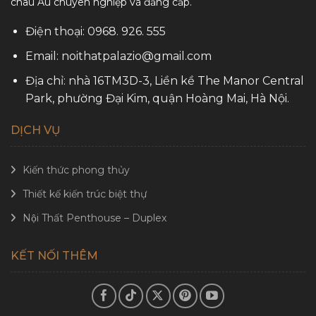
châu Âu chuyên nghiệp và đẳng cấp.
Điện thoại: 0968. 926. 555
Email: noithatpalazio@gmail.com
Địa chỉ: nhà 16TM3D-3, Liền kề The Manor Central
Park, phường Đại Kim, quận Hoàng Mai, Hà Nội.
DỊCH VỤ
Kiến thức phong thủy
Thiết kế kiến trúc biệt thự
Nội Thất Penthouse – Duplex
KẾT NỐI THÊM