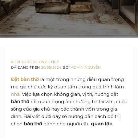
KIẾN THỨC PHONG THỦY
ĐÃ ĐĂNG TRÊN
20/05/2024
BỞI
ADMIN NGUYỄN
Đặt bàn thờ
là một trong những điều quan trọng
mà gia chủ cực kỳ quan tâm trong quá trình làm
nhà
. Việc lựa chọn không gian, vị trí, hướng đặt
bàn thờ
rất quan trọng ảnh hưởng tới tài vận, cuộc
sống của gia chủ hay các thành viên trong gia
đình. Bài viết dưới đây sẽ hướng dẫn cách bố trí,
chọn
bàn thờ
dành cho người cầu
quan lộc
.