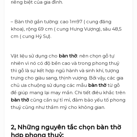
riêng biệt của gia đình.
– Bàn thờ gắn tường: cao 1m97 ( cung đăng
khoa), rộng 69 cm ( cung Hưng Vượng), sâu 48,5
cm ( cung Hỷ Sự).
Vật liệu sử dụng cho
bàn thờ
: nên chọn gỗ tự
nhiên vì nó có độ bền cao và trong phong thuỷ
thì gỗ là sự kết hợp ngũ hành và sinh khí, tượng
trưng cho giàu sang, thịnh vượng. Bởi vậy, các gia
chủ ưa chuộng sử dụng các mẫu
bàn thờ
từ gỗ
để giúp mang lại may mắn. Chi tiết điêu khắc trên
bàn thờ
cũng cần sự tỉ mỉ, đảm bảo yếu tố phong
thuỷ cũng như thẩm mỹ cho không gian.
2, Những nguyên tắc chọn bàn thờ
hợp phong thuỷ: