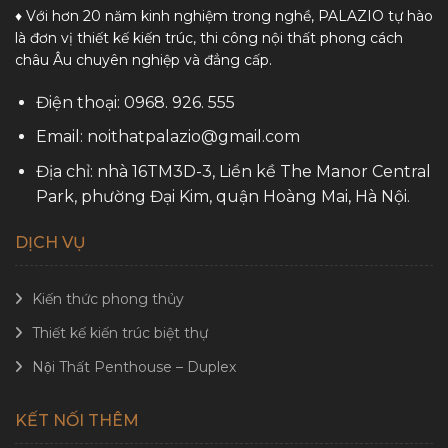
♦ Với hơn 20 năm kinh nghiệm trong nghề, PALAZIO tự hào
là đơn vị thiết kế kiến trúc, thi công nội thất phong cách
châu Âu chuyên nghiệp và đẳng cấp.
Điện thoại: 0968. 926. 555
Email: noithatpalazio@gmail.com
Địa chỉ: nhà 16TM3D-3, Liền kề The Manor Central
Park, phường Đại Kim, quận Hoàng Mai, Hà Nội.
DỊCH VỤ
Kiến thức phong thủy
Thiết kế kiến trúc biệt thự
Nội Thất Penthouse – Duplex
KẾT NỐI THÊM