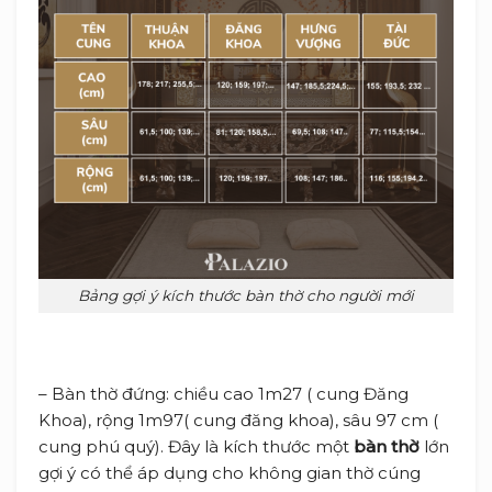
Bảng gợi ý kích thước bàn thờ cho người mới
– Bàn thờ đứng: chiều cao 1m27 ( cung Đăng
Khoa), rộng 1m97( cung đăng khoa), sâu 97 cm (
cung phú quý). Đây là kích thước một
bàn thờ
lớn
gợi ý có thể áp dụng cho không gian thờ cúng