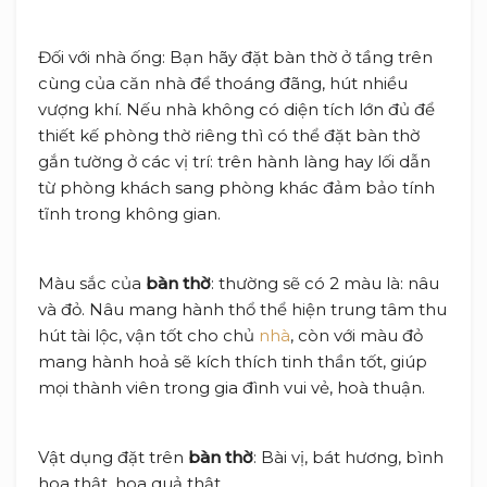
Đối với nhà ống: Bạn hãy đặt bàn thờ ở tầng trên
cùng của căn nhà để thoáng đãng, hút nhiều
vượng khí. Nếu nhà không có diện tích lớn đủ để
thiết kế phòng thờ riêng thì có thể đặt bàn thờ
gắn tường ở các vị trí: trên hành làng hay lối dẫn
từ phòng khách sang phòng khác đảm bảo tính
tĩnh trong không gian.
Màu sắc của
bàn thờ
: thường sẽ có 2 màu là: nâu
và đỏ. Nâu mang hành thổ thể hiện trung tâm thu
hút tài lộc, vận tốt cho chủ
nhà
, còn với màu đỏ
mang hành hoả sẽ kích thích tinh thần tốt, giúp
mọi thành viên trong gia đình vui vẻ, hoà thuận.
Vật dụng đặt trên
bàn thờ
: Bài vị, bát hương, bình
hoa thật, hoa quả thật.