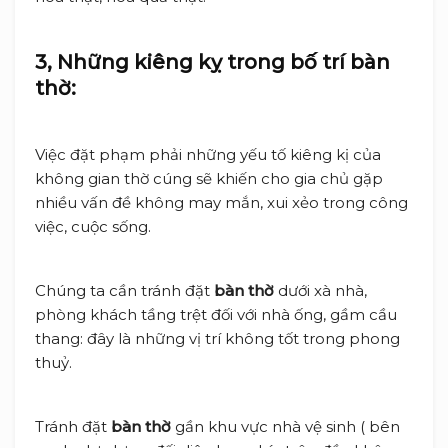
3, Những kiêng kỵ trong bố trí bàn
thờ:
Việc đặt phạm phải những yếu tố kiêng kị của
không gian thờ cúng sẽ khiến cho gia chủ gặp
nhiều vấn đề không may mắn, xui xẻo trong công
việc, cuộc sống.
Chúng ta cần tránh đặt
bàn thờ
dưới xà nhà,
phòng khách tầng trệt đối với nhà ống, gầm cầu
thang: đây là những vị trí không tốt trong phong
thuỷ.
Tránh đặt
bàn thờ
gần khu vực nhà vệ sinh ( bên