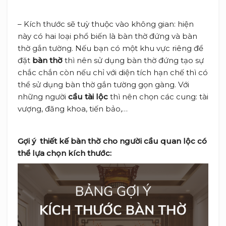
– Kích thước sẽ tuỳ thuộc vào không gian: hiện
này có hai loại phổ biến là bàn thờ đứng và bàn
thờ gắn tường. Nếu bạn có một khu vực riêng để
đặt
bàn thờ
thì nên sử dụng bàn thờ đứng tạo sự
chắc chắn còn nếu chỉ với diện tích hạn chế thì có
thể sử dụng bàn thờ gắn tường gọn gàng. Với
những người
cầu tài lộc
thì nên chọn các cung: tài
vượng, đăng khoa, tiến bảo,…
Gợi ý thiết kế bàn thờ cho người cầu quan lộc có
thể lựa chọn kích thước: