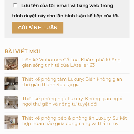
Lưu tên của tôi, email, và trang web trong
trình duyệt này cho lần bình luận kế tiếp của tôi.
BÀI VIẾT MỚI
Liền kề Vinhomes Cổ Loa: Khám phá không
gian sống tinh tế của L’Atelier 63
Thiết kế phòng tắm Luxury: Biến không gian
thư giãn thành Spa tại gia
Thiết kế phòng ngủ Luxury: Không gian nghỉ
ngơi thư giãn và riêng tư tuyệt đối
Thiết kế phòng bếp & phòng ăn Luxury: Sự kết
hợp hoàn hảo giữa công năng và thẩm mỹ