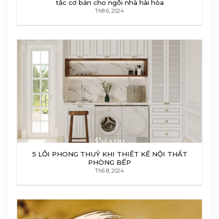
tắc cơ bản cho ngôi nhà hài hòa
Th8 6, 2024
5 LỖI PHONG THUỶ KHI THIẾT KẾ NỘI THẤT
PHÒNG BẾP
Th6 8, 2024