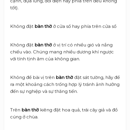
cạnh, dựa lưng, đối diện hay phía trên đều không
tốt).
Không đặt
bàn thờ
ở cửa sổ hay phía trên cửa sổ
Không đặt
bàn thờ
ở vị trí có nhiều gió và nắng
chiếu vào. Chúng mang nhiều dương khí ngược
với tính tịnh âm của không gian.
Không để bài vị trên
bàn thờ
đặt sát tường, hãy để
ra một khoảng cách trống hợp lý tránh ảnh hưởng
đến sự nghiệp và sự thăng tiến.
Trên
bàn thờ
kiêng đặt hoa quả, trái cây giả và đồ
cúng ở chùa.