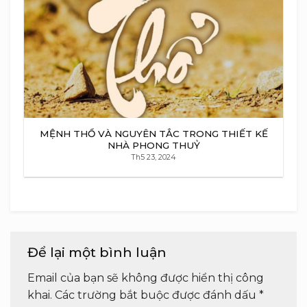
MỆNH THỔ VÀ NGUYÊN TẮC TRONG THIẾT KẾ
NHÀ PHONG THUỶ
Th5 23, 2024
Để lại một bình luận
Email của bạn sẽ không được hiển thị công
khai.
Các trường bắt buộc được đánh dấu
*