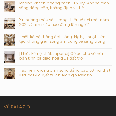
Phòng khách phong cách Luxury: Không gian
sống đẳng cấp, khẳng định vị thế
Xu hướng màu sắc trong thiết kế nội thất năm
2024: Gam màu nào đang lên ngôi?
Thiết kế hệ thống ánh sáng: Nghệ thuật kiến
tạo không gian sống ấm cúng và sang trọng
[Thiết kế nội thất Japandi] Gỗ óc chó vẽ nên
bản tình ca giao hòa giữa đất trời
Tạo nên không gian sống đẳng cấp với nội thất
luxury: Bí quyết từ chuyên gia Palazio
VỀ PALAZIO