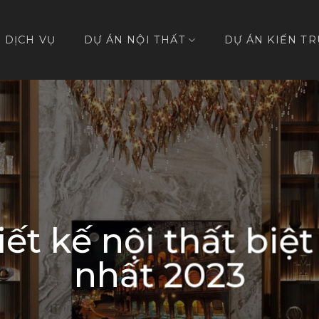
DỊCH VỤ
DỰ ÁN NỘI THẤT
DỰ ÁN KIẾN TR
iết kế nội thất biệ
nhất 2023