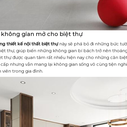
 không gian mở cho biệt thự
ng thiết kế nội thất biệt thự
này sẽ phá bỏ đi những bức tư
iệt thự, giúp biến những không gian bí bách trở nên thoáng 
ệt thự được quan tâm rất nhiều hiện nay cho những căn biệ
cấp nhưng vẫn mang lại không gian sống vô cùng tiện nghi, 
 viên trong gia đình.