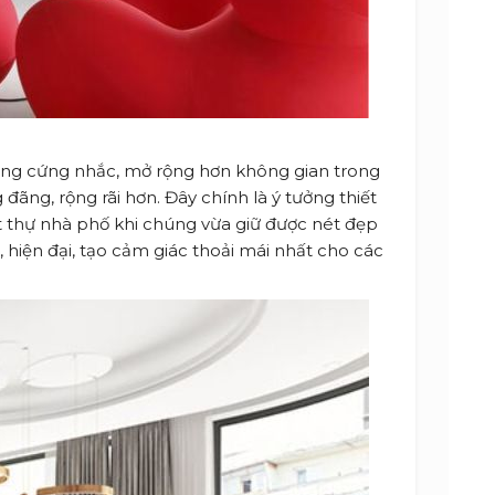
ờng cứng nhắc, mở rộng hơn không gian trong
đãng, rộng rãi hơn. Đây chính là ý tưởng thiết
t thự nhà phố khi chúng vừa giữ được nét đẹp
hiện đại, tạo cảm giác thoải mái nhất cho các