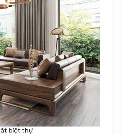
ất biệt thự