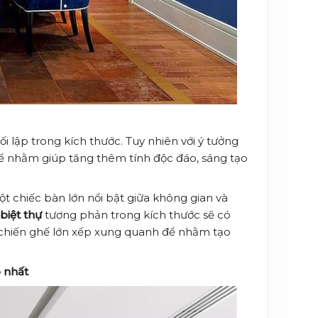
ối lập trong kích thước. Tuy nhiên với ý tưởng
để nhằm giúp tăng thêm tính độc đáo, sáng tạo
 chiếc bàn lớn nổi bật giữa không gian và
 biệt thự
tương phản trong kích thước sẽ có
 chiến ghế lớn xếp xung quanh để nhằm tạo
 nhất