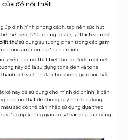
của đồ nội thất
g giúp định hình phong cách, tạo nên sức hút
hể thể hiện được mong muốn, sở thích và một
biệt thự
sử dụng sự tương phản trong các gam
 nào nội tâm, con người của mình.
 khiến cho nội thất biệt thự có được một nét
ý tưởng này đó là sử dụng tone đen và tone
thanh lịch và hiện đại cho không gian nội thất
ết kế này để sử dụng cho mình đó chính là cần
ng gian nội thất để không gây nên tác dụng
n màu sắc có thể cân nhắc sử dụng dựa theo
 vừa giúp không gian có sự hài hòa, cân bằng