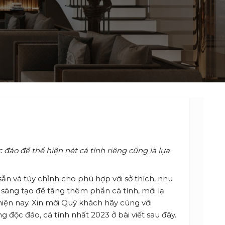
 đáo để thể hiện nét cá tính riêng cũng là lựa
sẵn và tùy chỉnh cho phù hợp với sở thích, nhu
, sáng tạo để tăng thêm phần cá tính, mới lạ
iện nay. Xin mời Quý khách hãy cùng với
g độc đáo, cá tính nhất 2023 ở bài viết sau đây.