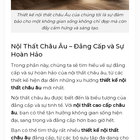
Thiết kế nội thất châu Âu của chúng tôi là sự đảm
bảo cho một không gian sống không chỉ đẹp mà còn
đầy cảm hứng và sáng tạo.
Nội Thất Châu Âu – Đẳng Cấp và Sự
Hoàn Hảo
Trong phần này, chúng ta sẽ tìm hiểu về sự đẳng
cấp và sự hoàn hảo của nội thất châu âu, từ các
thiết kế hiện đại đến những xu hướng
thiết kế nội
thất châu âu
mới nhất.
Nội thất châu âu được biết đến là biểu tượng của
đẳng cấp và sự tinh tế. Với
nội thất cao cấp châu
âu
, bạn có thể tận hưởng không gian sống hiện
đại, sang trọng và đẳng cấp hơn bao giờ hết.
Bạn có thể tìm thấy rất nhiều
thiết kế nội thất
châu âu
đẳng cấp, từ các bộ sưu tập đa dạng cho