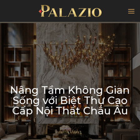
Chuyển
đến
nội
dung
Nâng Tầm Không Gian
Sống với Biệt Thự Cao
Cấp Nội Thất Châu Âu