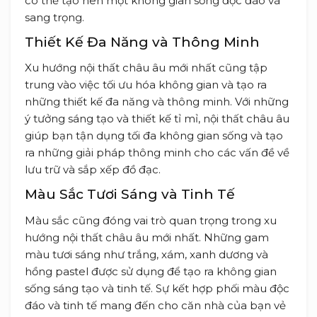
có thể tạo nên một không gian sống độc đáo và
sang trọng.
Thiết Kế Đa Năng và Thông Minh
Xu hướng nội thất châu âu mới nhất cũng tập
trung vào việc tối ưu hóa không gian và tạo ra
những thiết kế đa năng và thông minh. Với những
ý tưởng sáng tạo và thiết kế tỉ mỉ, nội thất châu âu
giúp bạn tận dụng tối đa không gian sống và tạo
ra những giải pháp thông minh cho các vấn đề về
lưu trữ và sắp xếp đồ đạc.
Màu Sắc Tươi Sáng và Tinh Tế
Màu sắc cũng đóng vai trò quan trọng trong xu
hướng nội thất châu âu mới nhất. Những gam
màu tươi sáng như trắng, xám, xanh dương và
hồng pastel được sử dụng để tạo ra không gian
sống sáng tạo và tinh tế. Sự kết hợp phối màu độc
đáo và tinh tế mang đến cho căn nhà của bạn vẻ