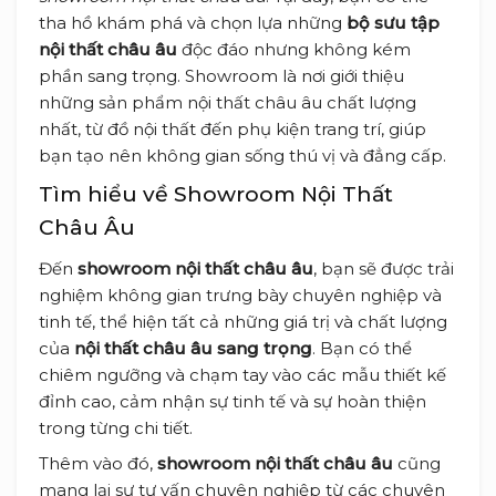
tha hồ khám phá và chọn lựa những
bộ sưu tập
nội thất châu âu
độc đáo nhưng không kém
phần sang trọng. Showroom là nơi giới thiệu
những sản phẩm nội thất châu âu chất lượng
nhất, từ đồ nội thất đến phụ kiện trang trí, giúp
bạn tạo nên không gian sống thú vị và đẳng cấp.
Tìm hiểu về Showroom Nội Thất
Châu Âu
Đến
showroom nội thất châu âu
, bạn sẽ được trải
nghiệm không gian trưng bày chuyên nghiệp và
tinh tế, thể hiện tất cả những giá trị và chất lượng
của
nội thất châu âu sang trọng
. Bạn có thể
chiêm ngưỡng và chạm tay vào các mẫu thiết kế
đỉnh cao, cảm nhận sự tinh tế và sự hoàn thiện
trong từng chi tiết.
Thêm vào đó,
showroom nội thất châu âu
cũng
mang lại sự tư vấn chuyên nghiệp từ các chuyên