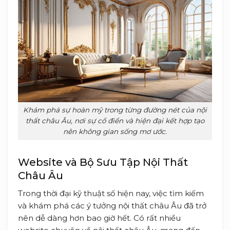
Khám phá sự hoàn mỹ trong từng đường nét của nội
thất châu Âu, nơi sự cổ điển và hiện đại kết hợp tạo
nên không gian sống mơ ước.
Website và Bộ Sưu Tập Nội Thất
Châu Âu
Trong thời đại kỹ thuật số hiện nay, việc tìm kiếm
và khám phá các ý tưởng nội thất châu Âu đã trở
nên dễ dàng hơn bao giờ hết. Có rất nhiều