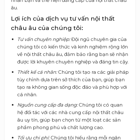
nhân bạn và thể hiện đẳng cấp của nội thất châu
âu.
Lợi ích của dịch vụ tư vấn nội thất
châu âu của chúng tôi:
Tư vấn chuyên nghiệp:
Đội ngũ chuyên gia của
chúng tôi có kiến thức và kinh nghiệm rộng lớn
về nội thất châu âu, đảm bảo rằng bạn sẽ nhận
được lời khuyên chuyên nghiệp và đáng tin cậy.
Thiết kế cá nhân:
Chúng tôi tạo ra các giải pháp
tùy chỉnh dựa trên sở thích của bạn, giúp bạn
tạo ra không gian sống độc đáo và phù hợp với
cá nhân.
Nguồn cung cấp đa dạng:
Chúng tôi có quan
hệ đối tác với các nhà cung cấp nội thất châu
âu uy tín, giúp bạn chọn từ một loạt các sản
phẩm phong phú và chất lượng cao.
Tối ưu chi phí:
Chúng tôi hiểu rằng mỗi ngân