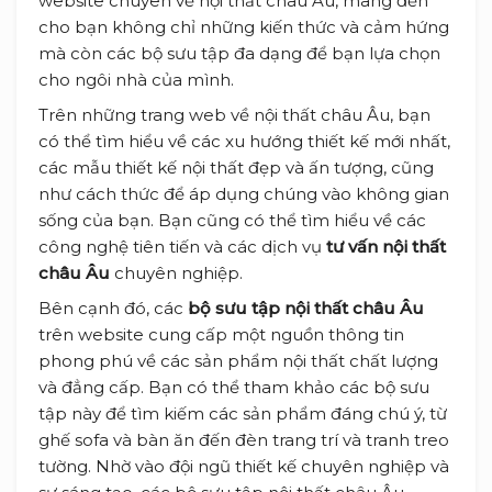
website chuyên về nội thất châu Âu, mang đến
cho bạn không chỉ những kiến thức và cảm hứng
mà còn các bộ sưu tập đa dạng để bạn lựa chọn
cho ngôi nhà của mình.
Trên những trang web về nội thất châu Âu, bạn
có thể tìm hiểu về các xu hướng thiết kế mới nhất,
các mẫu thiết kế nội thất đẹp và ấn tượng, cũng
như cách thức để áp dụng chúng vào không gian
sống của bạn. Bạn cũng có thể tìm hiểu về các
công nghệ tiên tiến và các dịch vụ
tư vấn nội thất
châu Âu
chuyên nghiệp.
Bên cạnh đó, các
bộ sưu tập nội thất châu Âu
trên website cung cấp một nguồn thông tin
phong phú về các sản phẩm nội thất chất lượng
và đẳng cấp. Bạn có thể tham khảo các bộ sưu
tập này để tìm kiếm các sản phẩm đáng chú ý, từ
ghế sofa và bàn ăn đến đèn trang trí và tranh treo
tường. Nhờ vào đội ngũ thiết kế chuyên nghiệp và