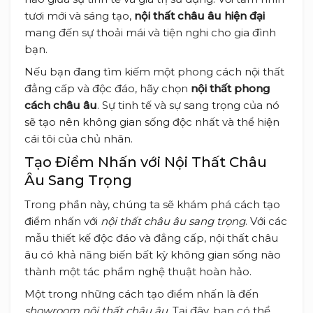
tươi mới và sáng tạo,
nội thất châu âu hiện đại
mang đến sự thoải mái và tiện nghi cho gia đình
bạn.
Nếu bạn đang tìm kiếm một phong cách nội thất
đẳng cấp và độc đáo, hãy chọn
nội thất phong
cách châu âu
. Sự tinh tế và sự sang trọng của nó
sẽ tạo nên không gian sống độc nhất và thể hiện
cái tôi của chủ nhân.
Tạo Điểm Nhấn với Nội Thất Châu
Âu Sang Trọng
Trong phần này, chúng ta sẽ khám phá cách tạo
điểm nhấn với
nội thất châu âu sang trọng
. Với các
mẫu thiết kế độc đáo và đẳng cấp, nội thất châu
âu có khả năng biến bất kỳ không gian sống nào
thành một tác phẩm nghệ thuật hoàn hảo.
Một trong những cách tạo điểm nhấn là đến
showroom nội thất châu âu
. Tại đây, bạn có thể