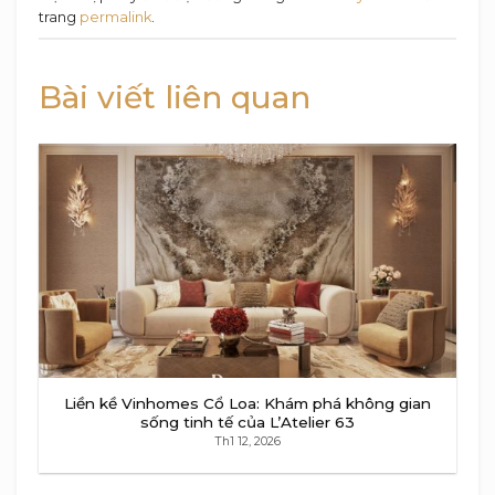
trang
permalink
.
Bài viết liên quan
Liền kề Vinhomes Cổ Loa: Khám phá không gian
sống tinh tế của L’Atelier 63
Th1 12, 2026