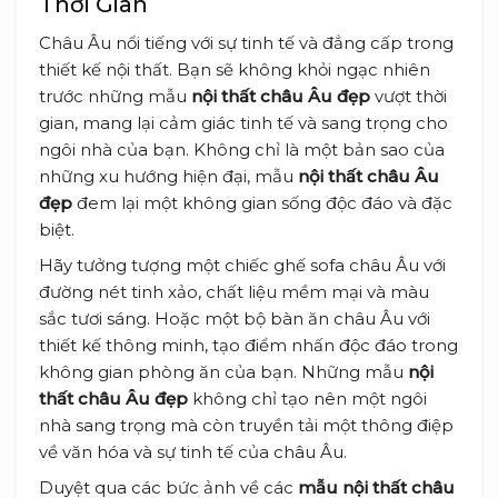
Thời Gian
Châu Âu nổi tiếng với sự tinh tế và đẳng cấp trong
thiết kế nội thất. Bạn sẽ không khỏi ngạc nhiên
trước những mẫu
nội thất châu Âu đẹp
vượt thời
gian, mang lại cảm giác tinh tế và sang trọng cho
ngôi nhà của bạn. Không chỉ là một bản sao của
những xu hướng hiện đại, mẫu
nội thất châu Âu
đẹp
đem lại một không gian sống độc đáo và đặc
biệt.
Hãy tưởng tượng một chiếc ghế sofa châu Âu với
đường nét tinh xảo, chất liệu mềm mại và màu
sắc tươi sáng. Hoặc một bộ bàn ăn châu Âu với
thiết kế thông minh, tạo điểm nhấn độc đáo trong
không gian phòng ăn của bạn. Những mẫu
nội
thất châu Âu đẹp
không chỉ tạo nên một ngôi
nhà sang trọng mà còn truyền tải một thông điệp
về văn hóa và sự tinh tế của châu Âu.
Duyệt qua các bức ảnh về các
mẫu nội thất châu