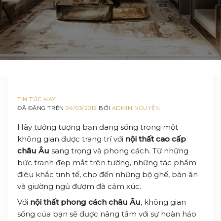
TIN TỨC HAY
ĐÃ ĐĂNG TRÊN
04/03/2012
BỞI
ADMIN NGUYỄN
Hãy tưởng tượng bạn đang sống trong một
không gian được trang trí với
nội thất cao cấp
châu Âu
sang trọng và phong cách. Từ những
bức tranh đẹp mắt trên tường, những tác phẩm
điêu khắc tinh tế, cho đến những bộ ghế, bàn ăn
và giường ngủ đượm đà cảm xúc.
Với
nội thất phong cách châu Âu
, không gian
sống của bạn sẽ được nâng tầm với sự hoàn hảo