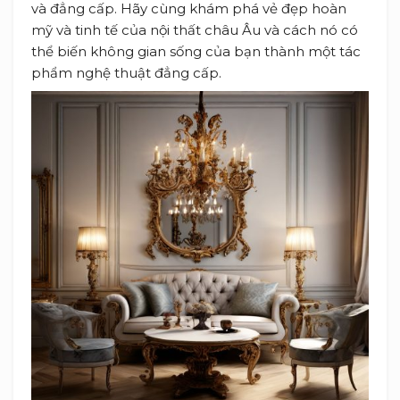
và đẳng cấp. Hãy cùng khám phá vẻ đẹp hoàn
mỹ và tinh tế của nội thất châu Âu và cách nó có
thể biến không gian sống của bạn thành một tác
phẩm nghệ thuật đẳng cấp.