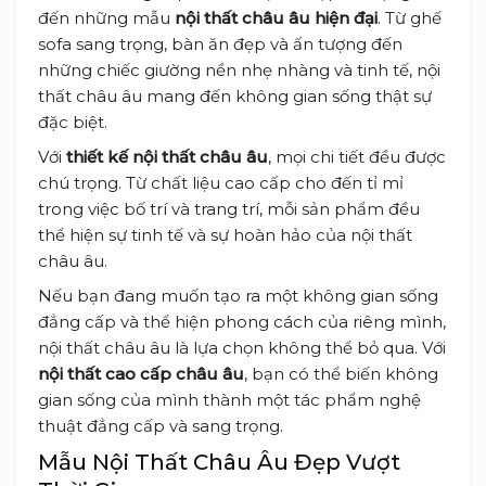
đến những mẫu
nội thất châu âu hiện đại
. Từ ghế
sofa sang trọng, bàn ăn đẹp và ấn tượng đến
những chiếc giường nền nhẹ nhàng và tinh tế, nội
thất châu âu mang đến không gian sống thật sự
đặc biệt.
Với
thiết kế nội thất châu âu
, mọi chi tiết đều được
chú trọng. Từ chất liệu cao cấp cho đến tỉ mỉ
trong việc bố trí và trang trí, mỗi sản phẩm đều
thể hiện sự tinh tế và sự hoàn hảo của nội thất
châu âu.
Nếu bạn đang muốn tạo ra một không gian sống
đẳng cấp và thể hiện phong cách của riêng mình,
nội thất châu âu là lựa chọn không thể bỏ qua. Với
nội thất cao cấp châu âu
, bạn có thể biến không
gian sống của mình thành một tác phẩm nghệ
thuật đẳng cấp và sang trọng.
Mẫu Nội Thất Châu Âu Đẹp Vượt