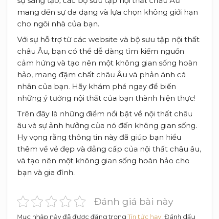
sự sáng tạo, các bộ sưu tập nội thất châu Âu
mang đến sự đa dạng và lựa chọn không giới hạn
cho ngôi nhà của bạn.
Với sự hỗ trợ từ các website và bộ sưu tập nội thất
châu Âu, bạn có thể dễ dàng tìm kiếm nguồn
cảm hứng và tạo nên một không gian sống hoàn
hảo, mang đậm chất châu Âu và phản ánh cá
nhân của bạn. Hãy khám phá ngay để biến
những ý tưởng nội thất của bạn thành hiện thực!
Trên đây là những điểm nổi bật về nội thất châu
âu và sự ảnh hưởng của nó đến không gian sống.
Hy vọng rằng thông tin này đã giúp bạn hiểu
thêm về vẻ đẹp và đẳng cấp của nội thất châu âu,
và tạo nên một không gian sống hoàn hảo cho
bạn và gia đình.
Đánh giá bài này
Mục nhập này đã được đăng trong
Tin tức hay
. Đánh dấu