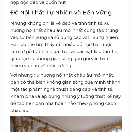
đẹp độc đáo và cuốn hút.
Đồ Nội Thất Tự Nhiên và Bền Vững
Nhưng không chỉ là vẻ đẹp và tính tinh tế, xu
hướng nội thất châu âu mới nhất cũng tập trung
vào sự bền vững và sử dụng các vật liệu tự nhiên.
Bạn có thể tìm thấy rất nhiều đồ nội thất được
làm từ gỗ tự nhiên, da thật và các vật liệu tái chế,
giúp tạo ra không gian sống gần gũi với thiên
nhiên và bảo vệ môi trường.
Với những xu hướng nội thất châu âu mới nhất,
bạn có thể biến không gian sống của mình thành
một tác phẩm nghệ thuật đẳng cấp và tinh tế.
Khám phá và áp dụng những ý tưởng thiết kế này
để tạo nên căn nhà hoàn hảo theo phong cách
châu âu.