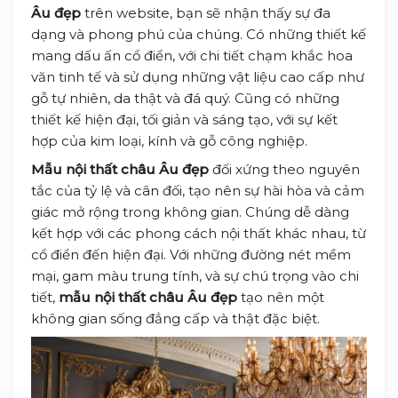
Âu đẹp
trên website, bạn sẽ nhận thấy sự đa
dạng và phong phú của chúng. Có những thiết kế
mang dấu ấn cổ điển, với chi tiết chạm khắc hoa
văn tinh tế và sử dụng những vật liệu cao cấp như
gỗ tự nhiên, da thật và đá quý. Cũng có những
thiết kế hiện đại, tối giản và sáng tạo, với sự kết
hợp của kim loại, kính và gỗ công nghiệp.
Mẫu nội thất châu Âu đẹp
đối xứng theo nguyên
tắc của tỷ lệ và cân đối, tạo nên sự hài hòa và cảm
giác mở rộng trong không gian. Chúng dễ dàng
kết hợp với các phong cách nội thất khác nhau, từ
cổ điển đến hiện đại. Với những đường nét mềm
mại, gam màu trung tính, và sự chú trọng vào chi
tiết,
mẫu nội thất châu Âu đẹp
tạo nên một
không gian sống đẳng cấp và thật đặc biệt.