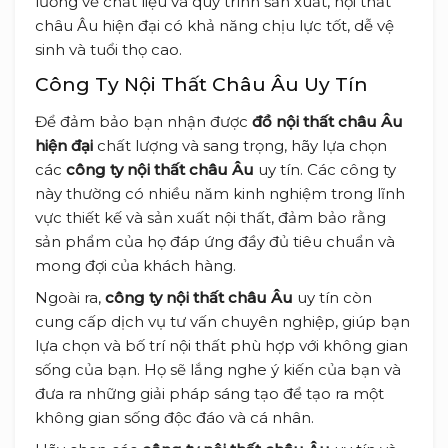
lưỡng về chất liệu và quy trình sản xuất, nội thất
châu Âu hiện đại có khả năng chịu lực tốt, dễ vệ
sinh và tuổi thọ cao.
Công Ty Nội Thất Châu Âu Uy Tín
Để đảm bảo bạn nhận được
đồ nội thất châu Âu
hiện đại
chất lượng và sang trọng, hãy lựa chọn
các
công ty nội thất châu Âu
uy tín. Các công ty
này thường có nhiều năm kinh nghiệm trong lĩnh
vực thiết kế và sản xuất nội thất, đảm bảo rằng
sản phẩm của họ đáp ứng đầy đủ tiêu chuẩn và
mong đợi của khách hàng.
Ngoài ra,
công ty nội thất châu Âu
uy tín còn
cung cấp dịch vụ tư vấn chuyên nghiệp, giúp bạn
lựa chọn và bố trí nội thất phù hợp với không gian
sống của bạn. Họ sẽ lắng nghe ý kiến của bạn và
đưa ra những giải pháp sáng tạo để tạo ra một
không gian sống độc đáo và cá nhân.