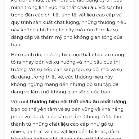
mình trong lĩnh vực nội thất châu âu. Với sự chú
trọng đến các chi tiết tinh tế, vật liệu cao cấp và
quy trình sản xuất chất lượng, những thương hiệu
này không chỉ đáng tin cậy mà còn đem lại sự
đẳng cấp và thẩm mỹ cho không gian sống của
bạn.
Bên cạnh đó, thương hiệu nội thất châu âu cũng
tỏ ra nhạy bén với xu hướng và nhu cầu của thị
trường. Với sự tiếp cận sáng tạo, sự đổi mới và sự
đa dạng trong thiết kế, các thương hiệu này
không ngừng mang đến những bộ sưu tập đa
dạng và làm mới không gian sống của bạn.
Với một
thương hiệu nội thất châu âu chất lượng
,
bạn có thể yên tâm về sự bền vững và khả năng
phục vụ lâu dài của sản phẩm. Chúng được tạo
thành từ những chất liệu cao cấp như gỗ tự
nhiên, da thật và các vật liệu bền bỉ khác, đảm
bảo rằng không chỉ sẽ tạo nên một không gian