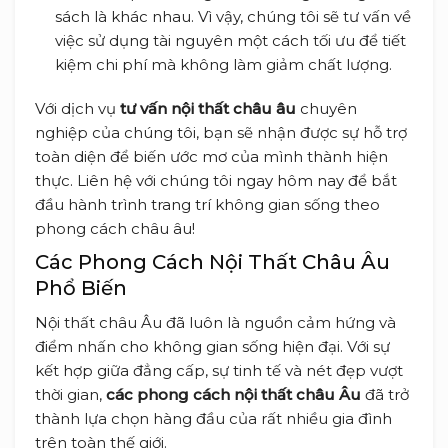
sách là khác nhau. Vì vậy, chúng tôi sẽ tư vấn về
việc sử dụng tài nguyên một cách tối ưu để tiết
kiệm chi phí mà không làm giảm chất lượng.
Với dịch vụ
tư vấn nội thất châu âu
chuyên
nghiệp của chúng tôi, bạn sẽ nhận được sự hỗ trợ
toàn diện để biến ước mơ của mình thành hiện
thực. Liên hệ với chúng tôi ngay hôm nay để bắt
đầu hành trình trang trí không gian sống theo
phong cách châu âu!
Các Phong Cách Nội Thất Châu Âu
Phổ Biến
Nội thất châu Âu đã luôn là nguồn cảm hứng và
điểm nhấn cho không gian sống hiện đại. Với sự
kết hợp giữa đẳng cấp, sự tinh tế và nét đẹp vượt
thời gian,
các phong cách nội thất châu Âu
đã trở
thành lựa chọn hàng đầu của rất nhiều gia đình
trên toàn thế giới.