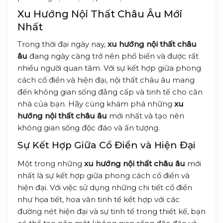
Xu Hướng Nội Thất Châu Âu Mới
Nhất
Trong thời đại ngày nay,
xu hướng nội thất châu
âu
đang ngày càng trở nên phổ biến và được rất
nhiều người quan tâm. Với sự kết hợp giữa phong
cách cổ điển và hiện đại, nội thất châu âu mang
đến không gian sống đẳng cấp và tinh tế cho căn
nhà của bạn. Hãy cùng khám phá những
xu
hướng nội thất châu âu
mới nhất và tạo nên
không gian sống độc đáo và ấn tượng.
Sự Kết Hợp Giữa Cổ Điển và Hiện Đại
Một trong những
xu hướng nội thất châu âu
mới
nhất là sự kết hợp giữa phong cách cổ điển và
hiện đại. Với việc sử dụng những chi tiết cổ điển
như họa tiết, hoa văn tinh tế kết hợp với các
đường nét hiện đại và sự tinh tế trong thiết kế, bạn