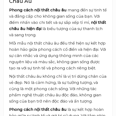
Châu Âu
Phong cách nội thất châu âu
mang đến sự tinh tế
và đẳng cấp cho không gian sống của bạn. Với
điểm nhấn vào chi tiết và sự sắp xếp tỉ mỉ,
nội thất
châu âu hiện đại
là biểu tượng của sự thanh lịch
và sang trọng.
Mỗi mẫu nội thất châu âu đều thể hiện sự kết hợp
hoàn hảo giữa phong cách cổ điển và hiện đại. Với
sự cân nhắc và ứng dụng thông minh của các
nguyên liệu và màu sắc, không gian sống được
tạo ra với sự tinh tế và phong cách riêng biệt.
Nội thất châu âu không chỉ là vị trí dừng chân của
vẻ đẹp. Nó là cảm hứng, là sự tưởng tượng, và
cũng là một phong cách sống. Với những tác
phẩm nghệ thuật châu âu độc đáo, không gian
sống của bạn trở nên độc đáo và ấn tượng.
Phong cách nội thất châu âu
là sự kết hợp hoàn
hảo giữa sự tinh tế và giá trị sử dụng. Với tầm nhìn