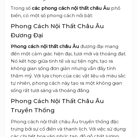
Trong số
các phong cách nội thất châu Âu
phổ
biến, có một số phong cách nổi bật:
Phong Cách Nội Thất Châu Âu
Đương Đại
Phong cách nội thất châu Âu
đương đại mang
đến một cảm giác hiện đại, tươi mới và thoáng đạt.
Nó kết hợp giữa tinh tế và sự tiện nghi, tạo ra
không gian sống đơn giản nhưng vẫn đầy tính
thẩm mỹ. Với lựa chọn của các vật liệu và màu sắc
tự nhiên, phong cách này tạo ra một không gian
sống rất tươi sáng và thoáng đãng.
Phong Cách Nội Thất Châu Âu
Truyền Thống
Phong cách nội thất châu Âu truyền thống đặc
trưng bởi sự cổ điển và thanh lịch. Với việc sử dụng
các chi tiết hoa văn phức tạp, đồ gỗ chất lượng