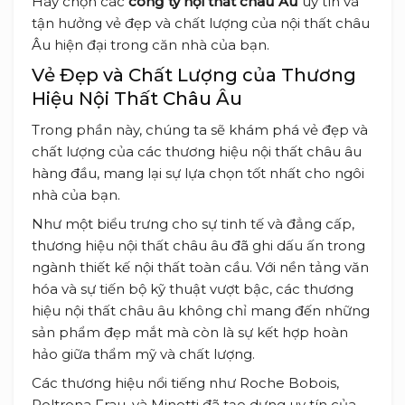
Hãy chọn các
công ty nội thất châu Âu
uy tín và
tận hưởng vẻ đẹp và chất lượng của nội thất châu
Âu hiện đại trong căn nhà của bạn.
Vẻ Đẹp và Chất Lượng của Thương
Hiệu Nội Thất Châu Âu
Trong phần này, chúng ta sẽ khám phá vẻ đẹp và
chất lượng của các thương hiệu nội thất châu âu
hàng đầu, mang lại sự lựa chọn tốt nhất cho ngôi
nhà của bạn.
Như một biểu trưng cho sự tinh tế và đẳng cấp,
thương hiệu nội thất châu âu đã ghi dấu ấn trong
ngành thiết kế nội thất toàn cầu. Với nền tảng văn
hóa và sự tiến bộ kỹ thuật vượt bậc, các thương
hiệu nội thất châu âu không chỉ mang đến những
sản phẩm đẹp mắt mà còn là sự kết hợp hoàn
hảo giữa thẩm mỹ và chất lượng.
Các thương hiệu nổi tiếng như Roche Bobois,
Poltrona Frau, và Minotti đã tạo dựng uy tín của