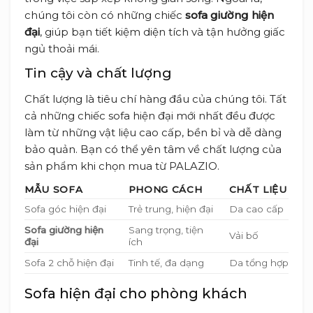
chúng tôi còn có những chiếc
sofa giường hiện
đại
, giúp bạn tiết kiệm diện tích và tận hưởng giấc
ngủ thoải mái.
Tin cậy và chất lượng
Chất lượng là tiêu chí hàng đầu của chúng tôi. Tất
cả những chiếc sofa hiện đại mới nhất đều được
làm từ những vật liệu cao cấp, bền bỉ và dễ dàng
bảo quản. Bạn có thể yên tâm về chất lượng của
sản phẩm khi chọn mua từ PALAZIO.
MẪU SOFA
PHONG CÁCH
CHẤT LIỆU
Sofa góc hiện đại
Trẻ trung, hiện đại
Da cao cấp
Sofa giường hiện
Sang trọng, tiện
Vải bố
đại
ích
Sofa 2 chỗ hiện đại
Tinh tế, đa dạng
Da tổng hợp
Sofa hiện đại cho phòng khách