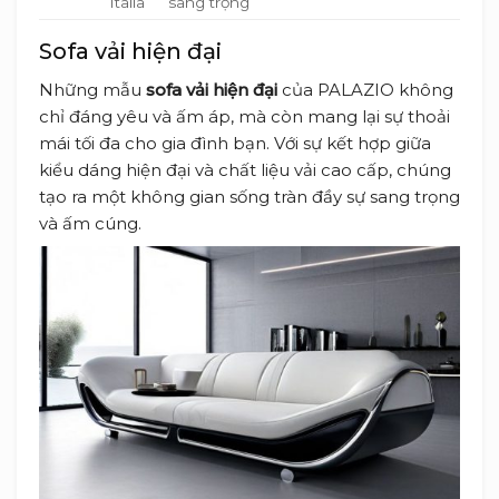
Italia
sang trọng
Sofa vải hiện đại
Những mẫu
sofa vải hiện đại
của PALAZIO không
chỉ đáng yêu và ấm áp, mà còn mang lại sự thoải
mái tối đa cho gia đình bạn. Với sự kết hợp giữa
kiểu dáng hiện đại và chất liệu vải cao cấp, chúng
tạo ra một không gian sống tràn đầy sự sang trọng
và ấm cúng.