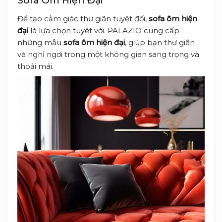
Sofa Ôm Hiện Đại
Để tạo cảm giác thư giãn tuyệt đối,
sofa ôm hiện
đại
là lựa chọn tuyệt vời. PALAZIO cung cấp
những mẫu
sofa ôm hiện đại
, giúp bạn thư giãn
và nghỉ ngơi trong một không gian sang trọng và
thoải mái.