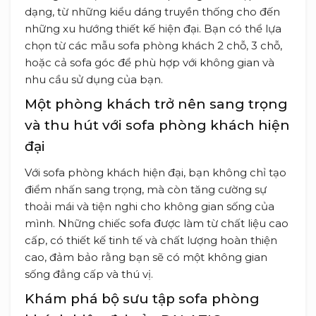
dạng, từ những kiểu dáng truyền thống cho đến
những xu hướng thiết kế hiện đại. Bạn có thể lựa
chọn từ các mẫu sofa phòng khách 2 chỗ, 3 chỗ,
hoặc cả sofa góc để phù hợp với không gian và
nhu cầu sử dụng của bạn.
Một phòng khách trở nên sang trọng
và thu hút với sofa phòng khách hiện
đại
Với sofa phòng khách hiện đại, bạn không chỉ tạo
điểm nhấn sang trọng, mà còn tăng cường sự
thoải mái và tiện nghi cho không gian sống của
mình. Những chiếc sofa được làm từ chất liệu cao
cấp, có thiết kế tinh tế và chất lượng hoàn thiện
cao, đảm bảo rằng bạn sẽ có một không gian
sống đẳng cấp và thú vị.
Khám phá bộ sưu tập sofa phòng