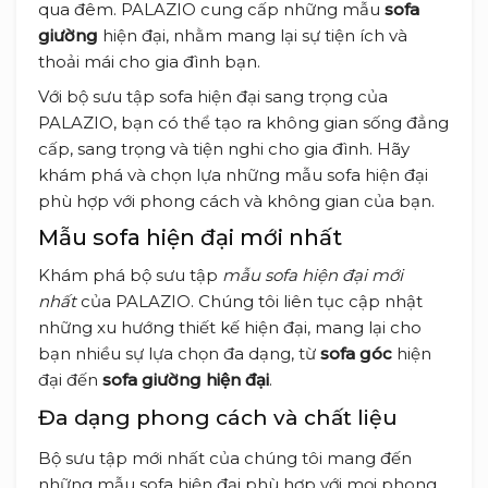
qua đêm. PALAZIO cung cấp những mẫu
sofa
giường
hiện đại, nhằm mang lại sự tiện ích và
thoải mái cho gia đình bạn.
Với bộ sưu tập sofa hiện đại sang trọng của
PALAZIO, bạn có thể tạo ra không gian sống đẳng
cấp, sang trọng và tiện nghi cho gia đình. Hãy
khám phá và chọn lựa những mẫu sofa hiện đại
phù hợp với phong cách và không gian của bạn.
Mẫu sofa hiện đại mới nhất
Khám phá bộ sưu tập
mẫu sofa hiện đại mới
nhất
của PALAZIO. Chúng tôi liên tục cập nhật
những xu hướng thiết kế hiện đại, mang lại cho
bạn nhiều sự lựa chọn đa dạng, từ
sofa góc
hiện
đại đến
sofa giường hiện đại
.
Đa dạng phong cách và chất liệu
Bộ sưu tập mới nhất của chúng tôi mang đến
những mẫu sofa hiện đại phù hợp với mọi phong