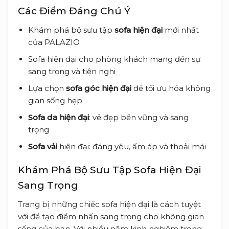
Các Điểm Đáng Chú Ý
Khám phá bộ sưu tập
sofa hiện đại
mới nhất
của PALAZIO
Sofa hiện đại cho phòng khách mang đến sự
sang trọng và tiện nghi
Lựa chọn
sofa góc hiện đại
để tối ưu hóa không
gian sống hẹp
Sofa da hiện đại
: vẻ đẹp bền vững và sang
trọng
Sofa vải
hiện đại: đáng yêu, ấm áp và thoải mái
Khám Phá Bộ Sưu Tập Sofa Hiện Đại
Sang Trọng
Trang bị những chiếc sofa hiện đại là cách tuyệt
vời để tạo điểm nhấn sang trọng cho không gian
sống của bạn. Với nhiều năm kinh nghiệm trong