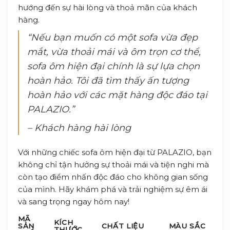
hướng đến sự hài lòng và thoả mãn của khách
hàng.
“Nếu bạn muốn có một sofa vừa đẹp
mắt, vừa thoải mái và ôm trọn cơ thể,
sofa ôm hiện đại chính là sự lựa chọn
hoàn hảo. Tôi đã tìm thấy ấn tượng
hoàn hảo với các mặt hàng độc đáo tại
PALAZIO.”
– Khách hàng hài lòng
Với những chiếc sofa ôm hiện đại từ PALAZIO, bạn
không chỉ tận hưởng sự thoải mái và tiện nghi mà
còn tạo điểm nhấn độc đáo cho không gian sống
của mình. Hãy khám phá và trải nghiệm sự êm ái
và sang trọng ngay hôm nay!
MÃ
KÍCH
SẢN
CHẤT LIỆU
MÀU SẮC
THƯỚC