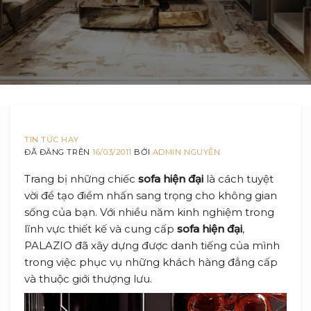
TIN TỨC HAY
ĐÃ ĐĂNG TRÊN
16/03/2011
BỞI
ADMIN NGUYỄN
Trang bị những chiếc
sofa hiện đại
là cách tuyệt
vời để tạo điểm nhấn sang trọng cho không gian
sống của bạn. Với nhiều năm kinh nghiệm trong
lĩnh vực thiết kế và cung cấp
sofa hiện đại
,
PALAZIO đã xây dựng được danh tiếng của mình
trong việc phục vụ những khách hàng đẳng cấp
và thuộc giới thượng lưu.