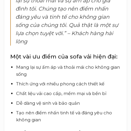
lại sự thoải mái và sự ấm áp cho gia
đình tôi. Chúng tạo nên điểm nhấn
đáng yêu và tinh tế cho không gian
sống của chúng tôi. Quả thật là một sự
lựa chọn tuyệt vời.”
– Khách hàng hài
lòng
Một vài ưu điểm của sofa vải hiện đại:
Mang lại sự ấm áp và thoải mái cho không gian
sống
Thích ứng với nhiều phong cách thiết kế
Chất liệu vải cao cấp, mềm mại và bền bỉ
Dễ dàng vệ sinh và bảo quản
Tạo nên điểm nhấn tinh tế và đáng yêu cho
không gian