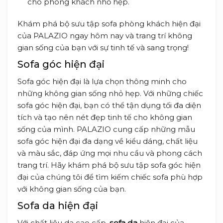
cho phòng khách nhỏ hẹp.
Khám phá bộ sưu tập sofa phòng khách hiện đại
của PALAZIO ngay hôm nay và trang trí không
gian sống của bạn với sự tinh tế và sang trọng!
Sofa góc hiện đại
Sofa góc hiện đại là lựa chọn thông minh cho
những không gian sống nhỏ hẹp. Với những chiếc
sofa góc hiện đại, bạn có thể tận dụng tối đa diện
tích và tạo nên nét đẹp tinh tế cho không gian
sống của mình. PALAZIO cung cấp những mẫu
sofa góc hiện đại đa dạng về kiểu dáng, chất liệu
và màu sắc, đáp ứng mọi nhu cầu và phong cách
trang trí. Hãy khám phá bộ sưu tập sofa góc hiện
đại của chúng tôi để tìm kiếm chiếc sofa phù hợp
với không gian sống của bạn.
Sofa da hiện đại
Với chất liệu da cao cấp,
sofa da
hiện đại của