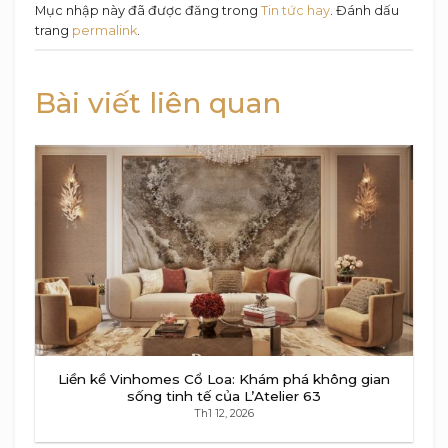
Mục nhập này đã được đăng trong
Tin tức hay
. Đánh dấu
trang
permalink
.
Bài viết liên quan
Liền kề Vinhomes Cổ Loa: Khám phá không gian
sống tinh tế của L’Atelier 63
Th1 12, 2026