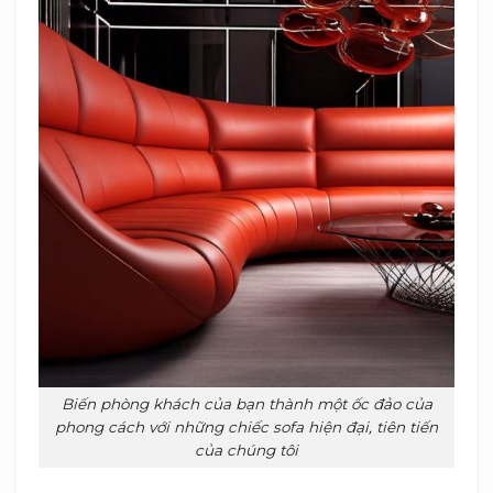
Biến phòng khách của bạn thành một ốc đảo của
phong cách với những chiếc sofa hiện đại, tiên tiến
của chúng tôi