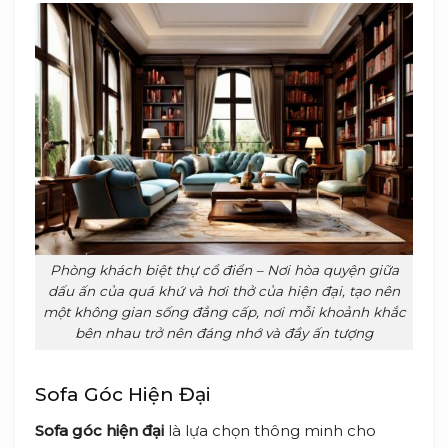
Phòng khách biệt thự cổ điển – Nơi hòa quyện giữa
dấu ấn của quá khứ và hơi thở của hiện đại, tạo nên
một không gian sống đẳng cấp, nơi mỗi khoảnh khắc
bên nhau trở nên đáng nhớ và đầy ấn tượng
Sofa Góc Hiện Đại
Sofa góc hiện đại
là lựa chọn thông minh cho