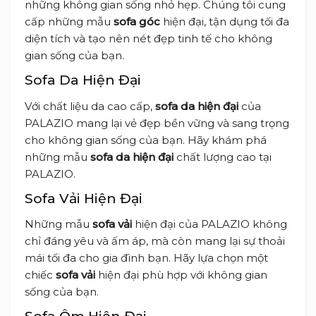
những không gian sống nhỏ hẹp. Chúng tôi cung
cấp những mẫu
sofa góc
hiện đại, tận dụng tối đa
diện tích và tạo nên nét đẹp tinh tế cho không
gian sống của bạn.
Sofa Da Hiện Đại
Với chất liệu da cao cấp,
sofa da hiện đại
của
PALAZIO mang lại vẻ đẹp bền vững và sang trọng
cho không gian sống của bạn. Hãy khám phá
những mẫu
sofa da hiện đại
chất lượng cao tại
PALAZIO.
Sofa Vải Hiện Đại
Những mẫu
sofa vải
hiện đại của PALAZIO không
chỉ đáng yêu và ấm áp, mà còn mang lại sự thoải
mái tối đa cho gia đình bạn. Hãy lựa chọn một
chiếc
sofa vải
hiện đại phù hợp với không gian
sống của bạn.