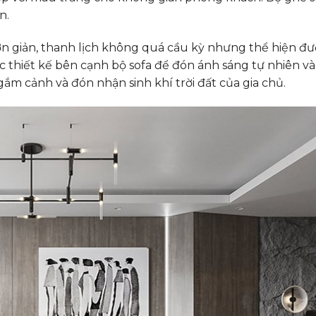
n.
ơn giản, thanh lịch không quá cầu kỳ nhưng thể hiện đư
ợc thiết kế bên cạnh bộ sofa để đón ánh sáng tự nhiên 
m cảnh và đón nhận sinh khí trời đất của gia chủ.