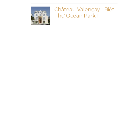
Château Valençay - Biệt
Thự Ocean Park 1