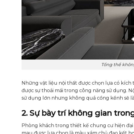
Tổng thể không
Những vật liệu nội thất được chọn lựa có kíc
được sự thoải mái trong công năng sử dụng. N
sử dụng lớn nhưng không quá cồng kềnh sẽ là 
2. Sự bày trí không gian tron
Phòng khách trong thiết kế chung cư hiện đại 
mau được lựa chọn là màu xám chủ đạo kết hợ