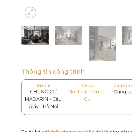
Thông tin công trình
Địa chỉ
Thể loại
Diện tích
CHUNG CƯ
Nội Thất Chung
Đang c
MADARIN - Cầu
Cư
Giấy - Hà Nội