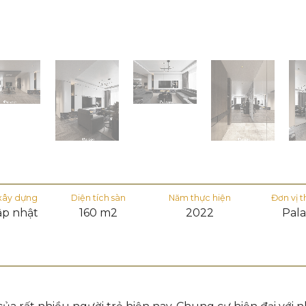
 xây dựng
Diện tích sàn
Năm thực hiện
Đơn vị t
ập nhật
160 m2
2022
Pala