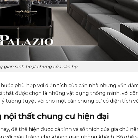
 gian sinh hoạt chung của căn hộ
h thước phù hợp với diện tích của căn nhà nhưng vẫn đả
ội thất được chọn là những vật dụng thông minh, với c
ý tưởng tuyệt vời cho một căn chung cư có diện tích vừ
g nội thất chung cư hiện đại
này, để thể hiện được cá tính và sở thích của gia chủ n
p với màu trắng cho không gian phòng khách. Bộ ghế s