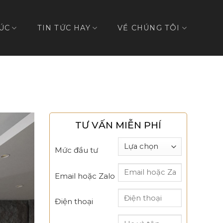
ÚC
TIN TỨC HAY
VỀ CHÚNG TÔI
TƯ VẤN MIỄN PHÍ
Mức đầu tư
Email hoặc Zalo
Điện thoại