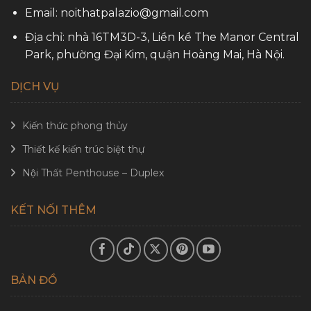
Email: noithatpalazio@gmail.com
Địa chỉ: nhà 16TM3D-3, Liền kề The Manor Central
Park, phường Đại Kim, quận Hoàng Mai, Hà Nội.
DỊCH VỤ
Kiến thức phong thủy
Thiết kế kiến trúc biệt thự
Nội Thất Penthouse – Duplex
KẾT NỐI THÊM
BẢN ĐỒ