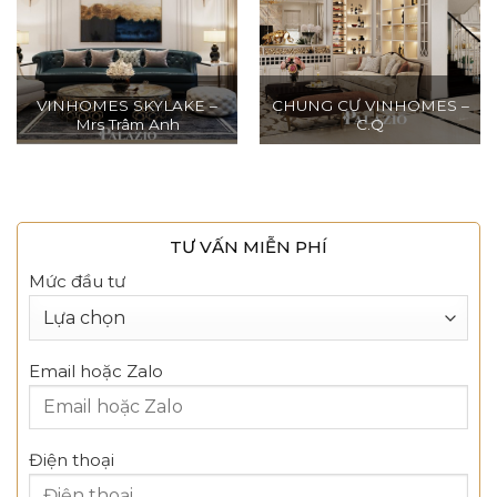
VINHOMES SKYLAKE –
CHUNG CƯ VINHOMES –
Mrs Trâm Anh
C.Q
TƯ VẤN MIỄN PHÍ
Mức đầu tư
Email hoặc Zalo
Điện thoại