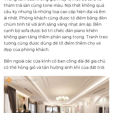
thảm trải sàn cùng tone màu. Nội thất không quá
cầu kỳ nhưng là những loại cao cấp hiện đại và êm
ái nhất. Phòng khách cũng được tổ điểm bằng đèn
chùm tinh tế với ánh sáng vàng nhạt ấm áp. Bên
cạnh bộ sofa được bố trí chiếc đàn piano khiến
không gian tăng thêm phần sang trọng. Tranh treo
tường cũng được dùng để tô điểm thêm cho vẻ
đẹp của phòng khách.
Bên ngoài các cửa kính có ban công dài để gia chủ
có thể hóng gió và tận hưởng sinh khí của đất trời.