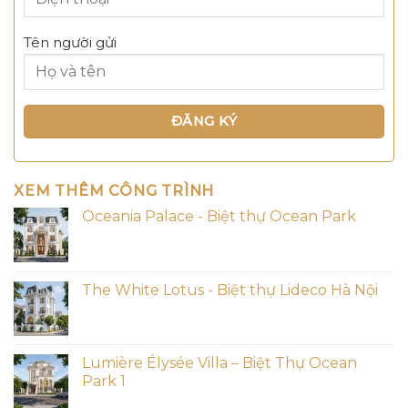
Tên người gửi
XEM THÊM CÔNG TRÌNH
Oceania Palace - Biệt thự Ocean Park
The White Lotus - Biệt thự Lideco Hà Nội
Lumière Élysée Villa – Biệt Thự Ocean
Park 1