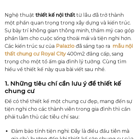
Nghệ thuật
thiết kế nội thất
từ lâu đã trở thành
một phần quan trọng trong xây dựng và kiến trúc.
Sự bày trí không gian thông minh, thẩm mỹ cao góp
phần làm cho cuộc sống thoải mái và tiện nghi hơn.
Các kiến trúc sư của
Palazio
đã sáng tạo ra
mẫu nội
thất chung cư Royal City
400m2 đẳng cấp, sang
trọng cho một tổ ấm gia đình lý tưởng. Cùng tìm
hiểu về thiết kế này qua bài viết sau nhé.
1. Những tiêu chí
cần lưu ý để
thiết kế
chung cư
Để có thể thiết kế một chung cư đẹp, mang đến sự
tiện nghi cho các thành viên trong gia đình thì cần
phải tuân thủ các tiêu chí sau:
Đảm bảo tính tiện nghi: Đây là điều đầu tiên mà
gia chủ hướng đến khi thiết kế căn chung cư của