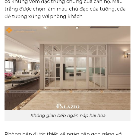
có khung vòm đặc trưng chung của căn hộ. Màu
trắng được chọn làm màu chủ đạo của tường, cửa
để tương xứng với phòng khách.
Không gian bếp ngăn nắp hài hòa
Phòng bếp được thiết kế ngăn nắp gọn gàng với