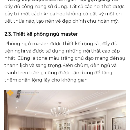
đầy đủ công năng sử dụng. Tất cả các nội thất được
bày trí một cách khoa học không có bất kỳ một chi
tiết thừa nào, tạo nên vẻ đẹp chỉnh chu hoàn mỹ.
2.3. Thiết kế phòng ngủ master
Phòng ngủ master được thiết kế rộng rãi, đầy đủ
tiện nghi và được sử dụng những nội thất cao cấp
nhất. Cũng là tone màu trắng chủ đạo mang đến sự
thanh lịch và sang trọng. Đèn chùm, đèn ngủ và
tranh treo tường cũng được tận dụng để tăng
thêm phần lộng lẫy cho không gian.