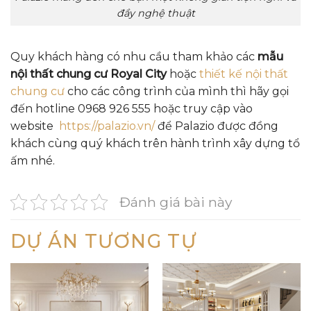
đầy nghệ thuật
Quy khách hàng có nhu cầu tham khảo các
mẫu
nội thất chung cư Royal City
hoặc
thiết kế nội thất
chung cư
cho các công trình của mình thì hãy gọi
đến hotline 0968 926 555 hoặc truy cập vào
website
https://palazio.vn/
để Palazio được đồng
khách cùng quý khách trên hành trình xây dựng tổ
ấm nhé.
Đánh giá bài này
DỰ ÁN TƯƠNG TỰ