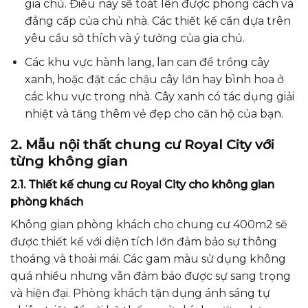
gia chủ. Điều này sẽ toát lên được phong cách và
đẳng cấp của chủ nhà. Các thiết kế cần dựa trên
yêu cầu sở thích và ý tưởng của gia chủ.
Các khu vực hành lang, lan can để trồng cây
xanh, hoặc đặt các chậu cây lớn hay bình hoa ở
các khu vực trong nhà. Cây xanh có tác dụng giải
nhiệt và tăng thêm vẻ đẹp cho căn hộ của bạn.
2. Mẫu nội thất chung cư Royal City với
từng không gian
2.1. Thiết kế chung cư Royal City cho không gian
phòng khách
Không gian phòng khách cho chung cư 400m2 sẽ
được thiết kế với diện tích lớn đảm bảo sự thông
thoáng và thoải mái. Các gam màu sử dụng không
quá nhiều nhưng vẫn đảm bảo được sự sang trọng
và hiện đại. Phòng khách tận dụng ánh sáng tự