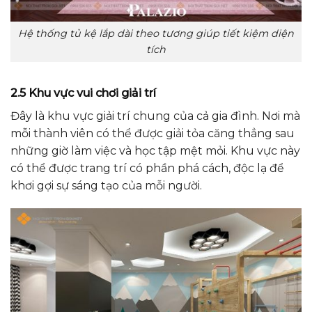
Hệ thống tủ kệ lắp dài theo tương giúp tiết kiệm diện
tích
2.5 Khu vực vui chơi giải trí
Đây là khu vực giải trí chung của cả gia đình. Nơi mà
mỗi thành viên có thể được giải tỏa căng thẳng sau
những giờ làm việc và học tập mệt mỏi. Khu vực này
có thể được trang trí có phần phá cách, độc lạ để
khơi gợi sự sáng tạo của mỗi người.