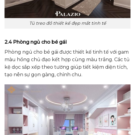
Tủ treo đồ thiết kế đẹp mắt tinh tế
2.4 Phòng ngủ cho bé gái
Phòng ngủ cho bé gái được thiết kế tinh tế với gam
màu hồng chủ đạo kết hợp cùng màu trắng. Các tủ
kệ dọc sắp xếp theo tường giúp tiết kiệm diện tích,
tạo nên sự gọn gàng, chỉnh chu.