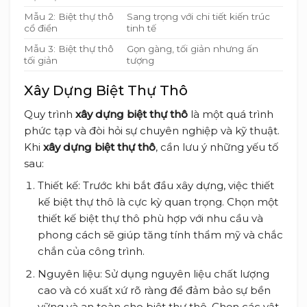
Mẫu 2: Biệt thự thô
Sang trọng với chi tiết kiến trúc
cổ điển
tinh tế
Mẫu 3: Biệt thự thô
Gọn gàng, tối giản nhưng ấn
tối giản
tượng
Xây Dựng Biệt Thự Thô
Quy trình
xây dựng biệt thự thô
là một quá trình
phức tạp và đòi hỏi sự chuyên nghiệp và kỹ thuật.
Khi
xây dựng biệt thự thô
, cần lưu ý những yếu tố
sau:
Thiết kế: Trước khi bắt đầu xây dựng, việc thiết
kế biệt thự thô là cực kỳ quan trọng. Chọn một
thiết kế biệt thự thô phù hợp với nhu cầu và
phong cách sẽ giúp tăng tính thẩm mỹ và chắc
chắn của công trình.
Nguyên liệu: Sử dụng nguyên liệu chất lượng
cao và có xuất xứ rõ ràng để đảm bảo sự bền
vững và an toàn cho biệt thự thô. Chọn các vật