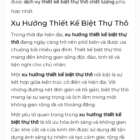
được
dịch vụ thiết kế biệt thự thô chất lượng
phù
hợp nhất.
Xu Hướng Thiết Kế Biệt Thự Thô
Trong thời đại hiện đại,
xu hướng thiết kế biệt thự
thô
đang ngày càng trở nên phổ biến và được ưa
chuộng bởi nhiều gia đình. Thiết kế biệt thự thô
mang đến không gian sống độc đáo, tinh tế và
tiện nghi cho chủ nhân.
Một
xu hướng thiết kế biệt thự thô
nổi bật là sự
kết hợp giữa kiến trúc cổ điển và hiện đại. Với
những đường nét đơn giản và tối giản, biệt thự thô
mang lại sự sang trọng và lịch lãm trong một
không gian rộng rãi và thoáng đãng.
Một yếu tố quan trọng trong
xu hướng thiết kế
biệt thự thô
là tối ưu hóa ánh sáng và không gian.
Các khe cắt và cửa kính lớn được sử dụng để tận
dụng ánh sáng tự nhiên và tạo cảm giác rộng rãi