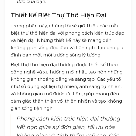
ước của bạn.
Thiết Kế Biệt Thự Thô Hiện Đại
Trong phần này, chúng tôi sẽ giới thiệu các mẫu
biệt thự thô hiện đại với phong cách kiến trúc đẹp
và hiện đại. Những thiết kế này sẽ mang đến
không gian sống độc đáo và tiện nghi, tạo cho gia
đình bạn một môi trường sống lý tưởng.
Biệt thự thô hiện đại thường được thiết kế theo
công nghệ và xu hướng mới nhất, tạo nên những
không gian thoáng đãng và sáng tạo. Các yếu tố
như sử dụng vật liệu tự nhiên, ánh sáng tự nhiên,
và không gian mở được ưu tiên, giúp mang đến
cảm giác thân thiện với thiên nhiên và tạo không
gian sống tiện nghi.
Phong cách kiến trúc hiện đại thường
kết hợp giữa sự đơn giản, tối ưu hóa
không gian và tính thẩm mỹ cao. Các