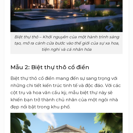
Biệt thự thô – Khởi nguyên của một hành trình sáng
tạo, mở ra cánh cửa bước vào thế giới của sự xa hoa,
tiện nghi và cá nhân hóa
Mẫu 2: Biệt thự thô cổ điển
Biệt thự thô cổ điển mang đến sự sang trọng với
những chi tiết kiến trúc tinh tế và độc đáo. Với các
cột trụ và hoa văn cầu kỳ, mẫu biệt thự này sẽ
khiến bạn trở thành chủ nhân của một ngôi nhà
đẹp nổi bật trong khu phố.