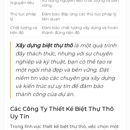
Sử dụng nguyên liệu chất lượng và bền
Nguyên liệu
vững
Thủ tục pháp
Đảm bảo đáp ứng các thủ tục pháp lý
lý
liên quan
Chất lượng và
Đảm bảo chất lượng xây dựng và hoàn
tiến độ
thành đúng tiến độ
Xây dựng biệt thự thô
là một quá trình
đầy thách thức, nhưng với sự chuyên
nghiệp và kỹ thuật, bạn có thể tạo ra
một ngôi nhà đẹp và bền vững. Đặt
niềm tin vào các chuyên gia xây dựng
và kiến trúc sư uy tín để đảm bảo
thành công của dự án.
Các Công Ty Thiết Kế Biệt Thự Thô
Uy Tín
Trong lĩnh vực thiết kế biệt thự thô, việc chọn một