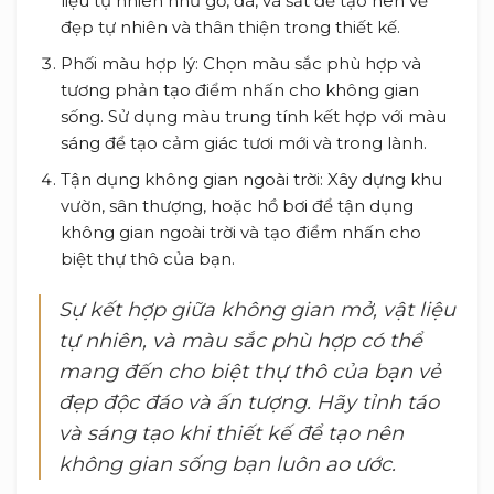
liệu tự nhiên như gỗ, đá, và sắt để tạo nên vẻ
đẹp tự nhiên và thân thiện trong thiết kế.
Phối màu hợp lý: Chọn màu sắc phù hợp và
tương phản tạo điểm nhấn cho không gian
sống. Sử dụng màu trung tính kết hợp với màu
sáng để tạo cảm giác tươi mới và trong lành.
Tận dụng không gian ngoài trời: Xây dựng khu
vườn, sân thượng, hoặc hồ bơi để tận dụng
không gian ngoài trời và tạo điểm nhấn cho
biệt thự thô của bạn.
Sự kết hợp giữa không gian mở, vật liệu
tự nhiên, và màu sắc phù hợp có thể
mang đến cho biệt thự thô của bạn vẻ
đẹp độc đáo và ấn tượng. Hãy tỉnh táo
và sáng tạo khi thiết kế để tạo nên
không gian sống bạn luôn ao ước.