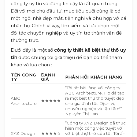
công ty uy tín và đáng tin cậy là rất quan trọng.
Đối với mọi chủ đầu tư, mục tiêu cuối cùng là có
một ngôi nhà đẹp mắt, tiện nghi và phù hợp với cá
nhân họ. Chính vì vậy, tìm kiếm và lựa chọn một
đối tác chuyên nghiệp và uy tín trở thành vấn đề
thường trực.
Dưới đây là một số
công ty thiết kế biệt thự thô uy
tín
được chúng tôi giới thiệu để bạn có thể tham
khảo và lựa chọn :
TÊN CÔNG
ĐÁNH
PHẢN HỒI KHÁCH HÀNG
TY
GIÁ
“Tôi rất hài lòng với công ty
ABC Architecture. Họ đã tạo
ABC
ra một biệt thự thô tuyệt đẹp
★★★★★
Architecture
cho gia đình tôi. Dịch vụ
chuyên nghiệp và tận tâm!” –
Nguyễn Thị Lan
“Công ty XYZ Design đã thực
hiện một công việc tuyệt vời
XYZ Design
★★★★☆
với biệt thự thô của tôi. Tôi ấn