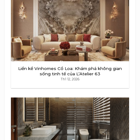
Liền kề Vinhomes Cổ Loa: Khám phá không gian
sống tinh tế của L’Atelier 63
Th1 12, 2026