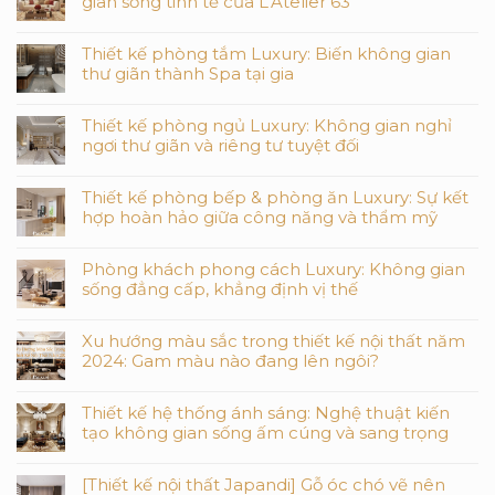
gian sống tinh tế của L’Atelier 63
Thiết kế phòng tắm Luxury: Biến không gian
thư giãn thành Spa tại gia
Thiết kế phòng ngủ Luxury: Không gian nghỉ
ngơi thư giãn và riêng tư tuyệt đối
Thiết kế phòng bếp & phòng ăn Luxury: Sự kết
hợp hoàn hảo giữa công năng và thẩm mỹ
Phòng khách phong cách Luxury: Không gian
sống đẳng cấp, khẳng định vị thế
Xu hướng màu sắc trong thiết kế nội thất năm
2024: Gam màu nào đang lên ngôi?
Thiết kế hệ thống ánh sáng: Nghệ thuật kiến
tạo không gian sống ấm cúng và sang trọng
[Thiết kế nội thất Japandi] Gỗ óc chó vẽ nên