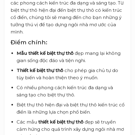
các phong cách kiến trúc đa dạng và sáng tạo. Từ
biệt thự thô hiện đại đến biệt thự thô có kiến trúc
cổ điển, chúng tôi sẽ mang đến cho bạn những ý
tưởng thú vị để tạo dựng ngôi nhà mơ ước của
mình.
Điểm chính:
Mẫu thiết kế biệt thự thô
đẹp mang lại không
gian sống độc đáo và tiện nghi.
Thiết kế biệt thự thô
cho phép gia chủ tự do
tùy biến và hoàn thiện theo ý muốn.
Có nhiều phong cách kiến trúc đa dạng và
sáng tạo cho biệt thự thô.
Biệt thự thô hiện đại và biệt thự thô kiến trúc cổ
điển là những lựa chọn phổ biến.
Các mẫu
thiết kế biệt thự thô
đẹp sẽ truyền
cảm hứng cho quá trình xây dựng ngôi nhà mơ