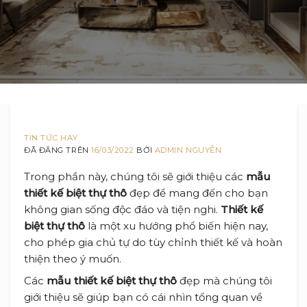
TIN TỨC HAY
ĐÃ ĐĂNG TRÊN
16/03/2022
BỞI
ADMIN NGUYỄN
Trong phần này, chúng tôi sẽ giới thiệu các
mẫu
thiết kế biệt thự thô
đẹp để mang đến cho bạn
không gian sống độc đáo và tiện nghi.
Thiết kế
biệt thự thô
là một xu hướng phổ biến hiện nay,
cho phép gia chủ tự do tùy chỉnh thiết kế và hoàn
thiện theo ý muốn.
Các
mẫu thiết kế biệt thự thô
đẹp mà chúng tôi
giới thiệu sẽ giúp bạn có cái nhìn tổng quan về