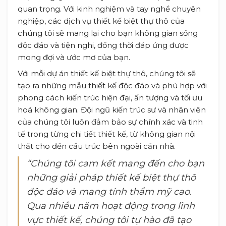
quan trọng. Với kinh nghiệm và tay nghề chuyên
nghiệp, các dịch vụ thiết kế biệt thự thô của
chúng tôi sẽ mang lại cho bạn không gian sống
độc đáo và tiện nghi, đồng thời đáp ứng được
mong đợi và ước mơ của bạn.
Với mỗi dự án thiết kế biệt thự thô, chúng tôi sẽ
tạo ra những mẫu thiết kế độc đáo và phù hợp với
phong cách kiến trúc hiện đại, ấn tượng và tối ưu
hoá không gian. Đội ngũ kiến trúc sư và nhân viên
của chúng tôi luôn đảm bảo sự chính xác và tinh
tế trong từng chi tiết thiết kế, từ không gian nội
thất cho đến cấu trúc bên ngoài căn nhà.
“Chúng tôi cam kết mang đến cho bạn
những giải pháp thiết kế biệt thự thô
độc đáo và mang tính thẩm mỹ cao.
Qua nhiều năm hoạt động trong lĩnh
vực thiết kế, chúng tôi tự hào đã tạo