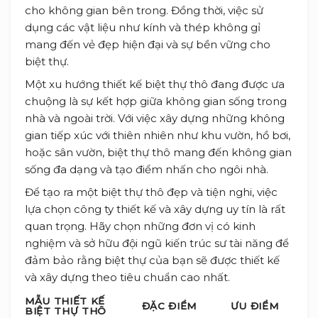
cho không gian bên trong. Đồng thời, việc sử
dụng các vật liệu như kính và thép không gỉ
mang đến vẻ đẹp hiện đại và sự bền vững cho
biệt thự.
Một xu hướng thiết kế biệt thự thô đang được ưa
chuộng là sự kết hợp giữa không gian sống trong
nhà và ngoài trời. Với việc xây dựng những không
gian tiếp xúc với thiên nhiên như khu vườn, hồ bơi,
hoặc sân vườn, biệt thự thô mang đến không gian
sống đa dạng và tạo điểm nhấn cho ngôi nhà.
Để tạo ra một biệt thự thô đẹp và tiện nghi, việc
lựa chọn công ty thiết kế và xây dựng uy tín là rất
quan trọng. Hãy chọn những đơn vị có kinh
nghiệm và sở hữu đội ngũ kiến trúc sư tài năng để
đảm bảo rằng biệt thự của bạn sẽ được thiết kế
và xây dựng theo tiêu chuẩn cao nhất.
MẪU THIẾT KẾ
ĐẶC ĐIỂM
ƯU ĐIỂM
BIỆT THỰ THÔ