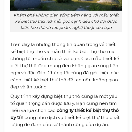
Khám phá không gian sống tiềm năng với mẫu thiết
kế biệt thự thô, nơi mỗi góc cạnh đều chờ đợi được
biến hóa thành tác phẩm nghệ thuật của bạn
Trên đây là những thông tin quan trọng về thiết
kế biệt thự thô và mẫu thiết kế biệt thự thô mà
chúng tôi muốn chia sẻ với bạn. Các mẫu thiết kế
biệt thự thô đẹp mang đến không gian sống tiện
nghi và độc đáo. Chúng tôi cũng đã giới thiệu các
cách thiết kế biệt thự thô để tạo nên không gian
đẹp và ấn tượng.
Quy trình xây dựng biệt thự thô cũng là một yếu
tố quan trọng cần được lưu ý. Bạn cũng nên tìm
hiểu và lựa chọn các
công ty thiết kế biệt thự thô
uy tín
cũng như dịch vụ thiết kế biệt thự thô chất
lượng để đảm bảo sự thành công của dự án.