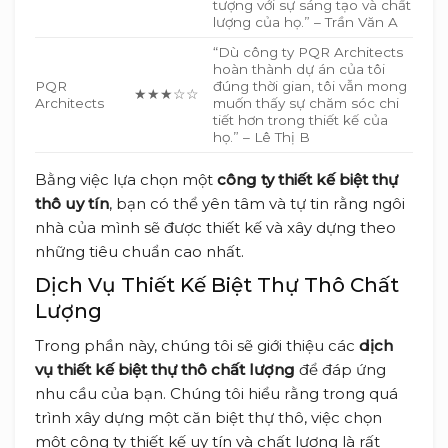
tượng với sự sáng tạo và chất
lượng của họ.” – Trần Văn A
“Dù công ty PQR Architects
hoàn thành dự án của tôi
PQR
đúng thời gian, tôi vẫn mong
★★★☆☆
Architects
muốn thấy sự chăm sóc chi
tiết hơn trong thiết kế của
họ.” – Lê Thị B
Bằng việc lựa chọn một
công ty thiết kế biệt thự
thô uy tín
, bạn có thể yên tâm và tự tin rằng ngôi
nhà của mình sẽ được thiết kế và xây dựng theo
những tiêu chuẩn cao nhất.
Dịch Vụ Thiết Kế Biệt Thự Thô Chất
Lượng
Trong phần này, chúng tôi sẽ giới thiệu các
dịch
vụ thiết kế biệt thự thô chất lượng
để đáp ứng
nhu cầu của bạn. Chúng tôi hiểu rằng trong quá
trình xây dựng một căn biệt thự thô, việc chọn
một công ty thiết kế uy tín và chất lượng là rất