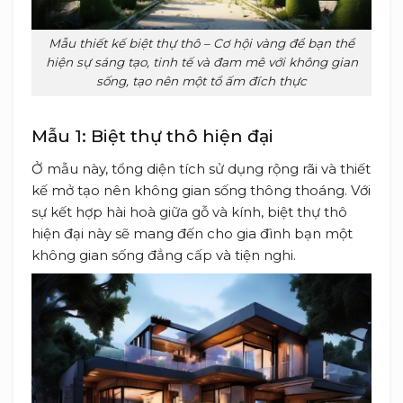
Mẫu thiết kế biệt thự thô – Cơ hội vàng để bạn thể
hiện sự sáng tạo, tinh tế và đam mê với không gian
sống, tạo nên một tổ ấm đích thực
Mẫu 1: Biệt thự thô hiện đại
Ở mẫu này, tổng diện tích sử dụng rộng rãi và thiết
kế mở tạo nên không gian sống thông thoáng. Với
sự kết hợp hài hoà giữa gỗ và kính, biệt thự thô
hiện đại này sẽ mang đến cho gia đình bạn một
không gian sống đẳng cấp và tiện nghi.