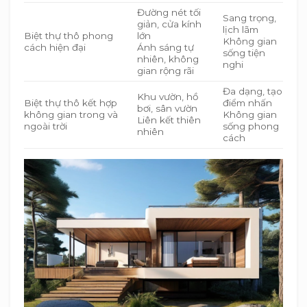
Đường nét tối
Sang trọng,
giản, cửa kính
lịch lãm
Biệt thự thô phong
lớn
Không gian
cách hiện đại
Ánh sáng tự
sống tiện
nhiên, không
nghi
gian rộng rãi
Đa dạng, tạo
Khu vườn, hồ
Biệt thự thô kết hợp
điểm nhấn
bơi, sân vườn
không gian trong và
Không gian
Liên kết thiên
ngoài trời
sống phong
nhiên
cách