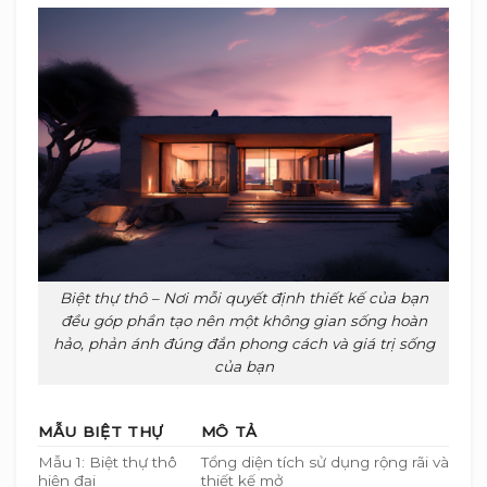
Biệt thự thô – Nơi mỗi quyết định thiết kế của bạn
đều góp phần tạo nên một không gian sống hoàn
hảo, phản ánh đúng đắn phong cách và giá trị sống
của bạn
MẪU BIỆT THỰ
MÔ TẢ
Mẫu 1: Biệt thự thô
Tổng diện tích sử dụng rộng rãi và
hiện đại
thiết kế mở