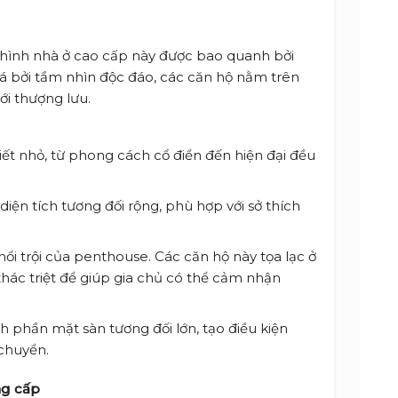
 hình nhà ở cao cấp này được bao quanh bởi
á bởi tầm nhìn độc đáo, các căn hộ nằm trên
ới thượng lưu.
ết nhỏ, từ phong cách cổ điển đến hiện đại đều
n tích tương đối rộng, phù hợp với sở thích
nổi trội của penthouse. Các căn hộ này tọa lạc ở
i thác triệt để giúp gia chủ có thể cảm nhận
 phần mặt sàn tương đối lớn, tạo điều kiện
 chuyển.
ng cấp