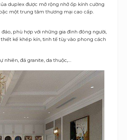
 của duplex được mở rộng nhở ốp kính cường
hoặc một trung tâm thương mại cao cấp.
 đáo, phù hợp với những gia đình đông người,
 thiết kế khép kín, tinh tế tùy vào phong cách
 nhiên, đá granite, da thuộc,…