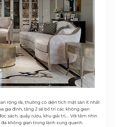
n rộng rãi, thường có diện tích mặt sàn ít nhất
a gia đình, tầng 2 sẽ bố trí các không gian
ọc sách, quầy rượu, khu giải trí,… Với tầm nhìn
i đa không gian trong lành xung quanh.