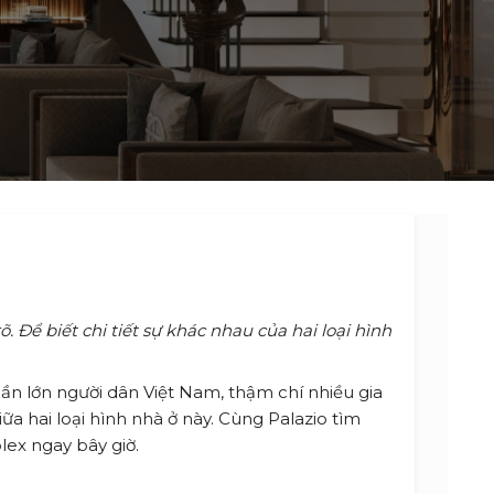
 Để biết chi tiết sự khác nhau của hai loại hình
hần lớn người dân Việt Nam, thậm chí nhiều gia
a hai loại hình nhà ở này. Cùng Palazio tìm
lex ngay bây giờ.