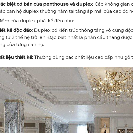
hác biệt cơ bản của penthouse và duplex
. Các không gian
Các căn hộ duplex thường nằm tại tầng áp mái của cao ốc 
iểm của duplex phải kể đến như:
iết kế độc đáo:
Duplex có kiến trúc thông tầng vô cùng độc
ng từ 2 thế hệ trở lên. Đặc biệt nhất là phần cầu thang được
êng của từng căn hộ.
t liệu thiết kế:
Thường dùng các chất liệu cao cấp như gỗ tự