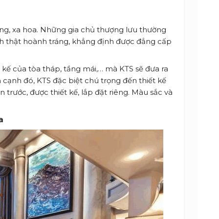
ọng, xa hoa. Những gia chủ thượng lưu thường
nh thật hoành tráng, khẳng định được đẳng cấp
 kế của tòa tháp, tầng mái,… mà KTS sẽ đưa ra
 cạnh đó, KTS đặc biệt chú trọng đến thiết kế
 trước, được thiết kế, lắp đặt riêng. Màu sắc và
a