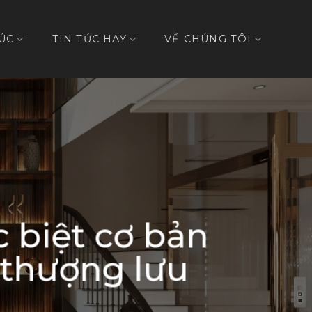
ÚC
TIN TỨC HAY
VỀ CHÚNG TÔI
 biệt cơ bản
i thượng lưu