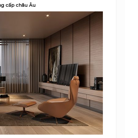
g cấp châu Âu