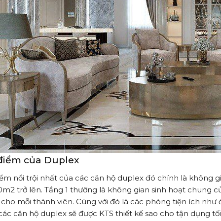
điểm của Duplex
ểm nổi trội nhất của các căn hộ duplex đó chính là không gia
0m2 trở lên. Tầng 1 thường là không gian sinh hoạt chung củ
 cho mỗi thành viên. Cùng với đó là các phòng tiện ích như đ
các căn hộ duplex sẽ được KTS thiết kế sao cho tận dụng tố