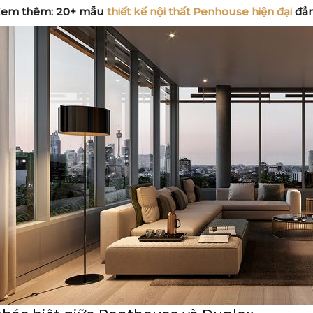
Xem thêm:
20+ mẫu
thiết kế nội thất Penhouse hiện đại
đẳn