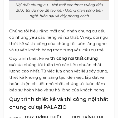
Nội thất chung cư – Nơi mỗi centimet vuông đều
được tối ưu hóa để tạo nên không gian sống tiện
nghi, hiện đại và đầy phong cách
Chúng tôi hiểu rằng mỗi chủ nhân chung cư đều
có những yêu cầu riêng về nội thất. Vì vậy, đội ngũ
thiết kế và thi công của chúng tôi luôn lắng nghe
và tư vấn khách hàng theo từng yêu cầu cụ thể.
Quy trình thiết kế và
thi công nội thất chung
cư
của chúng tôi tuân thủ các tiêu chuẩn chất
lượng cao nhất. Từ việc lựa chọn vật liệu xây dựng,
thiết kế không gian sáng tạo, đến việc lắp đặt và
hoàn thiện chi tiết nhỏ nhất, chúng tôi luôn đảm
bảo sự hoàn hảo và sự hài lòng của khách hàng.
Quy trình thiết kế và thi công nội thất
chung cư tại PALAZIO
QUY TRÌNH THIẾT
QUY TRÌNH THI