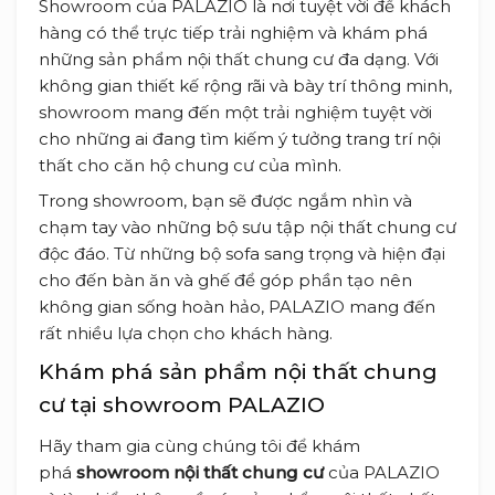
Showroom của PALAZIO là nơi tuyệt vời để khách
hàng có thể trực tiếp trải nghiệm và khám phá
những sản phẩm nội thất chung cư đa dạng. Với
không gian thiết kế rộng rãi và bày trí thông minh,
showroom mang đến một trải nghiệm tuyệt vời
cho những ai đang tìm kiếm ý tưởng trang trí nội
thất cho căn hộ chung cư của mình.
Trong showroom, bạn sẽ được ngắm nhìn và
chạm tay vào những bộ sưu tập nội thất chung cư
độc đáo. Từ những bộ sofa sang trọng và hiện đại
cho đến bàn ăn và ghế để góp phần tạo nên
không gian sống hoàn hảo, PALAZIO mang đến
rất nhiều lựa chọn cho khách hàng.
Khám phá sản phẩm nội thất chung
cư tại showroom PALAZIO
Hãy tham gia cùng chúng tôi để khám
phá
showroom nội thất chung cư
của PALAZIO