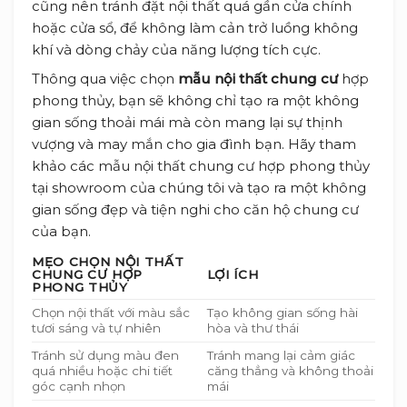
cũng nên tránh đặt nội thất quá gần cửa chính
hoặc cửa sổ, để không làm cản trở luồng không
khí và dòng chảy của năng lượng tích cực.
Thông qua việc chọn
mẫu nội thất chung cư
hợp
phong thủy, bạn sẽ không chỉ tạo ra một không
gian sống thoải mái mà còn mang lại sự thịnh
vượng và may mắn cho gia đình bạn. Hãy tham
khảo các mẫu nội thất chung cư hợp phong thủy
tại showroom của chúng tôi và tạo ra một không
gian sống đẹp và tiện nghi cho căn hộ chung cư
của bạn.
MẸO CHỌN NỘI THẤT
CHUNG CƯ HỢP
LỢI ÍCH
PHONG THỦY
Chọn nội thất với màu sắc
Tạo không gian sống hài
tươi sáng và tự nhiên
hòa và thư thái
Tránh sử dụng màu đen
Tránh mang lại cảm giác
quá nhiều hoặc chi tiết
căng thẳng và không thoải
góc cạnh nhọn
mái