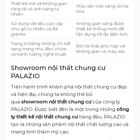
Thiết kế mở với không gian
Màu sắc tươi sáng và hài
rộng rãi và ánh sáng tự
hòa
nhiên
Sử dụng vật liệu cao cấp
Không gian sống được
như gỗ tự nhiên và đá
thiết kế thông minh để
granite
tận dụng tối đa diện tích
Trang trí bằng những chi tiết
Đồ nội thất phù hợp với
sang trọng như đèn chùm
không gian và màu sắc
và tranh tường nghệ thuật
Showroom nội thất chung cư
PALAZIO
Trên hành trình khám phá nội thất chung cư đẹp
và hiện đại, chúng ta không thể bỏ
qua
showroom nội thất chung cư
của công ty
PALAZIO. Được biết đến là một trong những
công
ty thiết kế nội thất chung cư
hàng đầu, PALAZIO
tạo ra những sản phẩm nội thất chất lượng cao và
mang tính thẩm mỹ cao.