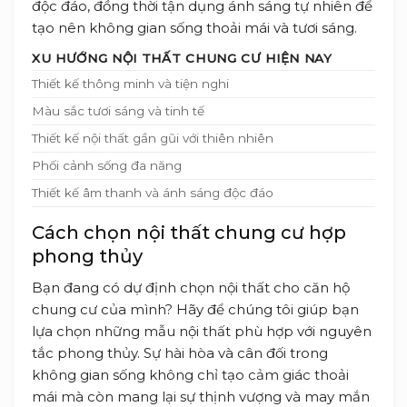
độc đáo, đồng thời tận dụng ánh sáng tự nhiên để
tạo nên không gian sống thoải mái và tươi sáng.
XU HƯỚNG NỘI THẤT CHUNG CƯ HIỆN NAY
Thiết kế thông minh và tiện nghi
Màu sắc tươi sáng và tinh tế
Thiết kế nội thất gần gũi với thiên nhiên
Phối cảnh sống đa năng
Thiết kế âm thanh và ánh sáng độc đáo
Cách chọn nội thất chung cư hợp
phong thủy
Bạn đang có dự định chọn nội thất cho căn hộ
chung cư của mình? Hãy để chúng tôi giúp bạn
lựa chọn những mẫu nội thất phù hợp với nguyên
tắc phong thủy. Sự hài hòa và cân đối trong
không gian sống không chỉ tạo cảm giác thoải
mái mà còn mang lại sự thịnh vượng và may mắn