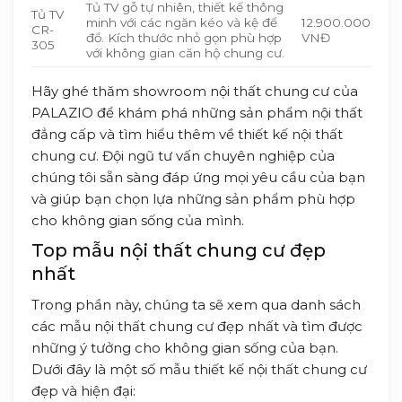
Tủ TV gỗ tự nhiên, thiết kế thông
Tủ TV
minh với các ngăn kéo và kệ để
12.900.000
CR-
đồ. Kích thước nhỏ gọn phù hợp
VNĐ
305
với không gian căn hộ chung cư.
Hãy ghé thăm showroom nội thất chung cư của
PALAZIO để khám phá những sản phẩm nội thất
đẳng cấp và tìm hiểu thêm về thiết kế nội thất
chung cư. Đội ngũ tư vấn chuyên nghiệp của
chúng tôi sẵn sàng đáp ứng mọi yêu cầu của bạn
và giúp bạn chọn lựa những sản phẩm phù hợp
cho không gian sống của mình.
Top mẫu nội thất chung cư đẹp
nhất
Trong phần này, chúng ta sẽ xem qua danh sách
các mẫu nội thất chung cư đẹp nhất và tìm được
những ý tưởng cho không gian sống của bạn.
Dưới đây là một số mẫu thiết kế nội thất chung cư
đẹp và hiện đại: