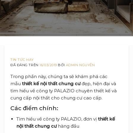
TIN TỨC HAY
ĐÃ ĐĂNG TRÊN
16/03/2019
BỞI
ADMIN NGUYỄN
Trong phần này, chúng ta sẽ khám phá các
mẫu
thiết kế nội thất chung cư
đẹp, hiện đại và
tìm hiểu về công ty PALAZIO chuyên thiết kế và
cung cấp nội thất cho chung cư cao cấp.
Các điểm chính:
Tìm hiểu về công ty PALAZIO, đơn vị
thiết kế
nội thất chung cư
hàng đầu