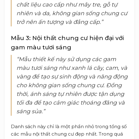
chất liệu cao cấp như mây tre, gỗ tự
nhiên và da, không gian sống chung cư
trở nên ấn tượng và đẳng cấp.”
Mẫu 3: Nội thất chung cư hiện đại với
gam màu tươi sáng
“Mẫu thiết kế này sử dụng các gam
màu tươi sáng như xanh lá cây, cam, và
vàng để tạo sự sinh động và năng động
cho không gian sống chung cư. Đồng
thời, ánh sáng tự nhiên được tận dụng
tối đa để tạo cảm giác thoáng đãng và
sáng sủa.”
Danh sách này chỉ là một phần nhỏ trong tổng số
các mẫu nội thất chung cư đẹp nhất. Trong quá