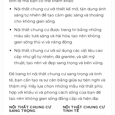
tinh tế mà bạn có thể tham khảo:
Nội thất chung cư với thiết kế mở, tận dụng ánh
sáng tự nhiên để tạo cảm giác sáng và thoáng
cho không gian sống.
Nội thất chung cư được trang trí bằng những
màu sắc tươi sáng và hài hòa, tạo nên không
gian sống thú vị và năng động.
Nội thất chung cư với sử dụng các vật liệu cao
cấp như gỗ tự nhiên, đá granite, và sắt mỹ
thuật, tạo nên vẻ đẹp sang trọng và bền vững.
Để trang trí nội thất chung cư sang trọng và tinh
tế, bạn cần tạo ra sự cân bằng giữa sự tiện nghi và
thẩm mỹ. Hãy lựa chọn những mẫu nội thất phù
hợp với khẩu vị và phong cách sống của bạn để
tạo nên không gian sống đẳng cấp và hiện đại.
NỘI THẤT CHUNG CƯ
NỘI THẤT CHUNG CƯ
SANG TRỌNG
TINH TẾ