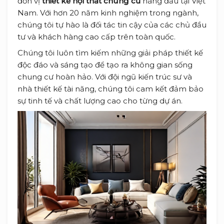
đơn vị
thiết kế nội thất chung cư
hàng đầu tại Việt
Nam. Với hơn 20 năm kinh nghiệm trong ngành,
chúng tôi tự hào là đối tác tin cậy của các chủ đầu
tư và khách hàng cao cấp trên toàn quốc.
Chúng tôi luôn tìm kiếm những giải pháp thiết kế
độc đáo và sáng tạo để tạo ra không gian sống
chung cư hoàn hảo. Với đội ngũ kiến trúc sư và
nhà thiết kế tài năng, chúng tôi cam kết đảm bảo
sự tinh tế và chất lượng cao cho từng dự án.