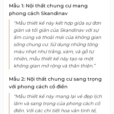
Mẫu 1: Nội thất chung cư mang
phong cách Skandinav
“Mẫu thiết kế này kết hợp giữa sự đơn
giản và tối giản của Skandinav với sự
ấm cúng và thoải mái của không gian
sống chung cư. Sử dụng những tông
màu nhạt như trắng, xám, và gỗ tự
nhiên, mẫu thiết kế này tạo ra một
không gian mở rộng và thân thiện.”
Mẫu 2: Nội thất chung cư sang trọng
với phong cách cổ điển
“Mẫu thiết kế này mang lại vẻ đẹp lịch
lãm và sang trọng của phong cách cổ
điển. Với các chi tiết hoa văn tinh tế,